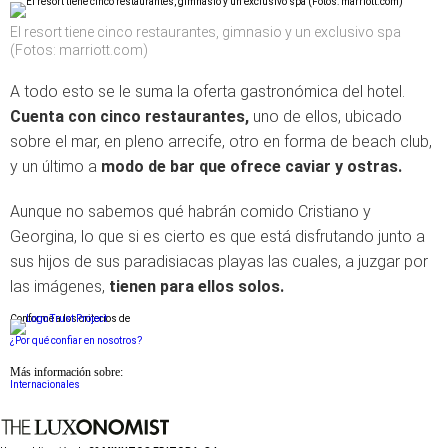
El resort tiene cinco restaurantes, gimnasio y un exclusivo spa
(Fotos: marriott.com)
A todo esto se le suma la oferta gastronómica del hotel.
Cuenta con cinco restaurantes,
uno de ellos, ubicado
sobre el mar, en pleno arrecife, otro en forma de beach club,
y un último a
modo de bar que ofrece caviar y ostras.
Aunque no sabemos qué habrán comido Cristiano y
Georgina, lo que si es cierto es que está disfrutando junto a
sus hijos de sus paradisiacas playas las cuales, a juzgar por
las imágenes,
tienen para ellos solos.
Conforme a los criterios de
¿Por qué confiar en nosotros?
Más información sobre:
Internacionales