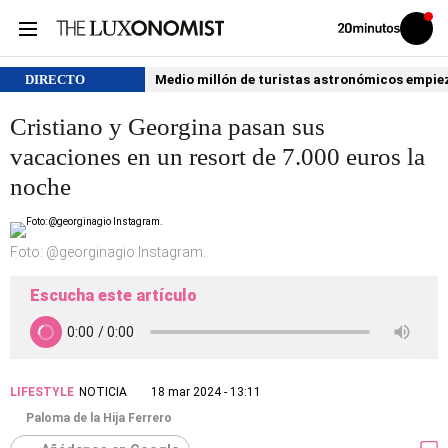
Volver
Iniciar
a
sesión
20MINUTOS.ES
DIRECTO
Medio millón de turistas astronómicos empiezan
Cristiano y Georgina pasan sus
vacaciones en un resort de 7.000 euros la
noche
Foto: @georginagio Instagram.
Escucha este artículo
LIFESTYLE
NOTICIA
18 mar 2024 - 13:11
Paloma de la Hija Ferrero