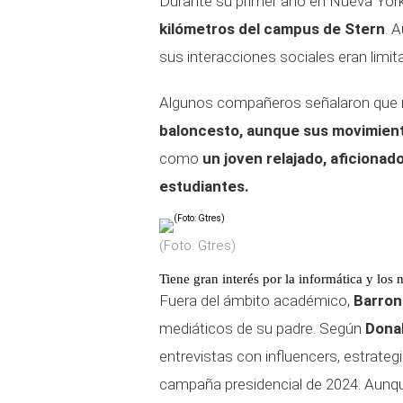
Durante su primer año en Nueva Yor
kilómetros del campus de Stern
. 
sus interacciones sociales eran limit
Algunos compañeros señalaron que
baloncesto, aunque sus movimient
como
un joven relajado, aficionad
estudiantes.
(Foto: Gtres)
Tiene gran interés por la informática y los 
Fuera del ámbito académico,
Barron
mediáticos de su padre. Según
Dona
entrevistas con influencers, estrate
campaña presidencial de 2024. Aunqu