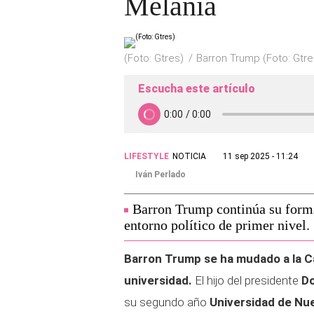
Melania
(Foto: Gtres)
Barron Trump (Foto: Gtre
Escucha este artículo
LIFESTYLE
NOTICIA
11 sep 2025 - 11:24
Iván Perlado
Barron Trump continúa su form
entorno político de primer nivel.
Barron Trump se ha mudado a la C
universidad.
El hijo del presidente
D
su segundo año
Universidad de Nu