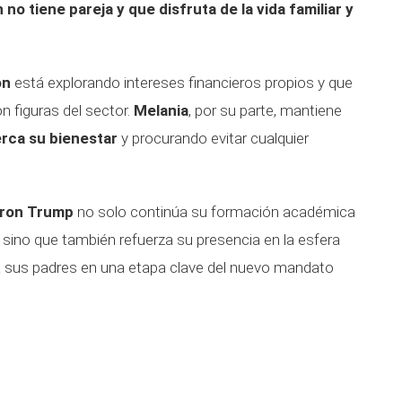
 no tiene pareja y que disfruta de la vida familiar y
on
está explorando intereses financieros propios y que
n figuras del sector.
Melania
, por su parte, mantiene
erca su bienestar
y procurando evitar cualquier
ron Trump
no solo continúa su formación académica
l, sino que también refuerza su presencia en la esfera
 sus padres en una etapa clave del nuevo mandato