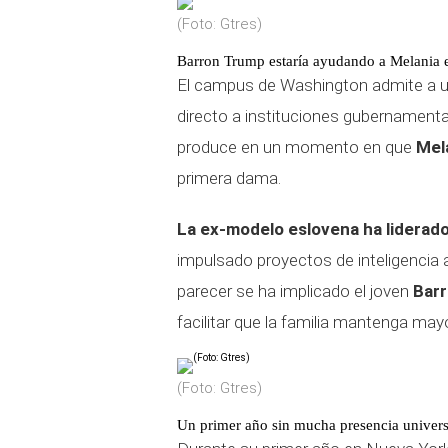
(Foto: Gtres)
Barron Trump estaría ayudando a Melania e
El campus de Washington admite a u
directo a instituciones gubernament
produce en un momento en que
Mel
primera dama.
La ex-modelo eslovena ha liderado 
impulsado proyectos de inteligencia ar
parecer se ha implicado el joven
Bar
facilitar que la familia mantenga ma
(Foto: Gtres)
Un primer año sin mucha presencia univers