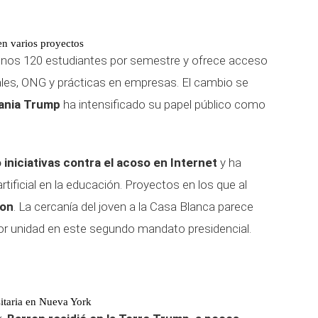
n varios proyectos
nos 120 estudiantes por semestre y ofrece acceso
ales, ONG y prácticas en empresas. El cambio se
ania Trump
ha intensificado su papel público como
iniciativas contra el acoso en Internet
y ha
tificial en la educación. Proyectos en los que al
ron
. La cercanía del joven a la Casa Blanca parece
yor unidad en este segundo mandato presidencial.
itaria en Nueva York