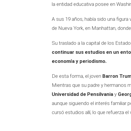
la entidad educativa posee en Washi
A sus 19 años, había sido una figura
de Nueva York, en Manhattan, donde 
Su traslado a la capital de los Estad
continuar sus estudios en un ento
economía y periodismo.
De esta forma, el joven
Barron
Tru
Mientras que su padre y hermanos m
Universidad de Pensilvania
y
Geor
aunque siguiendo el interés familiar 
cursó estudios allí, lo que refuerza el 