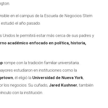
ngton.
 visible en el campus de la Escuela de Negocios Stern
estudió el año pasado.
os Unidos le permitirá estar más cerca de sus padres y
rno académico enfocado en política, historia,
mp
rompe con la tradición familiar universitaria.
ayores estudiaron en instituciones como la
getown
, él eligió la
Universidad de Nueva York
,
por los negocios. Su cuñado,
Jared Kushner
, también
vínculo con la institución.