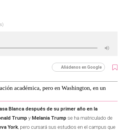
s)
Añádenos en Google
ación académica, pero en Washington, en un
asa Blanca después de su primer año en la
onald Trump
y
Melania Trump
se ha matriculado de
eva York
, pero cursará sus estudios en el campus que