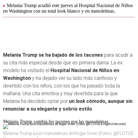
Melania Trump acudió este jueves al Hospital Nacional de Niños
en Washington con un total look blanco y en manoletinas.
Melania Trump se ha bajado de los tacones
para acudir a
su cita más especial desde que es primera dama. La ex
modelo ha visitado el
Hospital Nacional de Niños en
Washington
y ha dejado ver su lado más cariñoso y
divertido con los niños, con los que ha pasado toda la
mañana. Una cita emotiva y muy divertida para la que
Melania ha decidido optar por
un
look
cómodo, aunque sin
renunciar a su elegante y sobrio estilo
.
Melania Trump cambia los tacones por las manoletinas
Melania Trump lució manoletinas de Roger Vivier (Fotos: @FLOTUS