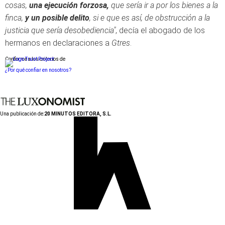
cosas,
una ejecución forzosa,
que sería ir a por los bienes a la
finca,
y un posible delito
, si e que es así, de obstrucción a la
justicia que sería desobediencia"
, decía el abogado de los
hermanos en declaraciones a
Gtres
.
Conforme a los criterios de
¿Por qué confiar en nosotros?
Una publicación de:
20 MINUTOS EDITORA, S.L.