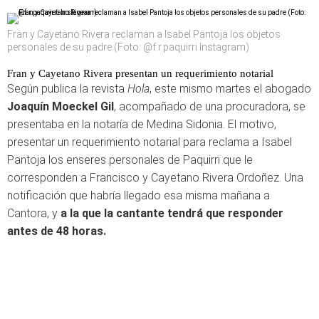
Fran y Cayetano Rivera reclaman a Isabel Pantoja los objetos
personales de su padre (Foto: @f.r.paquirri Instagram)
Fran y Cayetano Rivera presentan un requerimiento notarial
Según publica la revista
Hola
, este mismo martes el abogado
Joaquín Moeckel Gil
, acompañado de una procuradora, se
presentaba en la notaría de Medina Sidonia. El motivo,
presentar un requerimiento notarial para reclama a Isabel
Pantoja los enseres personales de Paquirri que le
corresponden a Francisco y Cayetano Rivera Ordoñez. Una
notificación que habría llegado esa misma mañana a
Cantora, y
a la que la cantante tendrá que responder
antes de 48 horas.