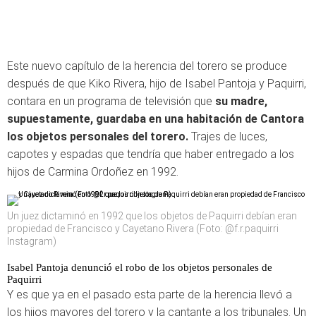
Este nuevo capítulo de la herencia del torero se produce
después de que Kiko Rivera, hijo de Isabel Pantoja y Paquirri,
contara en un programa de televisión que
su madre,
supuestamente, guardaba en una habitación de Cantora
los objetos personales del torero.
Trajes de luces,
capotes y espadas que tendría que haber entregado a los
hijos de Carmina Ordoñez en 1992.
Un juez dictaminó en 1992 que los objetos de Paquirri debían eran
propiedad de Francisco y Cayetano Rivera (Foto: @f.r.paquirri
Instagram)
Isabel Pantoja denunció el robo de los objetos personales de
Paquirri
Y es que ya en el pasado esta parte de la herencia llevó a
los hijos mayores del torero y la cantante a los tribunales. Un