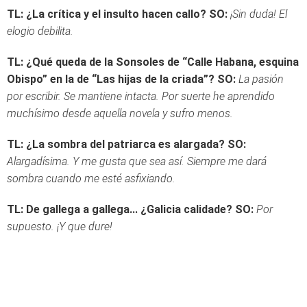
TL: ¿La crítica y el insulto hacen callo?
SO:
¡Sin duda! El
elogio debilita.
TL: ¿Qué queda de la Sonsoles de “Calle Habana, esquina
Obispo” en la de “Las hijas de la criada”?
SO:
La pasión
por escribir. Se mantiene intacta. Por suerte he aprendido
muchísimo desde aquella novela y sufro menos.
TL: ¿La sombra del patriarca es alargada?
SO:
Alargadísima. Y me gusta que sea así. Siempre me dará
sombra cuando me esté asfixiando.
TL: De gallega a gallega... ¿Galicia calidade?
SO:
Por
supuesto. ¡Y que dure!