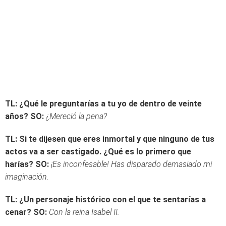
TL: ¿Qué le preguntarías a tu yo de dentro de veinte
años?
SO:
¿Mereció la pena?
TL: Si te dijesen que eres inmortal y que ninguno de tus
actos va a ser castigado. ¿Qué es lo primero que
harías?
SO:
¡Es inconfesable! Has disparado demasiado mi
imaginación.
TL: ¿Un personaje histórico con el que te sentarías a
cenar?
SO:
Con la reina Isabel II.