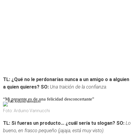
TL: ¿Qué no le perdonarías nunca a un amigo o a alguien
a quien quieres?
SO:
Una traición de la confianza.
“Mi presente es de una felicidad desconcertante”
Foto: Arduino Vannucchi
TL: Si fueras un producto... ¿cuál sería tu slogan?
SO:
Lo
bueno, en frasco pequeño (jajaja, está muy visto).