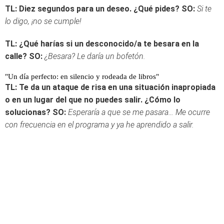
TL: Diez segundos para un deseo. ¿Qué pides?
SO:
Si te
lo digo, ¡no se cumple!
TL: ¿Qué harías si un desconocido/a te besara en la
calle?
SO:
¿Besara? Le daría un bofetón.
"Un día perfecto: en silencio y rodeada de libros"
TL: Te da un ataque de risa en una situación inapropiada
o en un lugar del que no puedes salir. ¿Cómo lo
solucionas?
SO:
Esperaría a que se me pasara… Me ocurre
con frecuencia en el programa y ya he aprendido a salir.