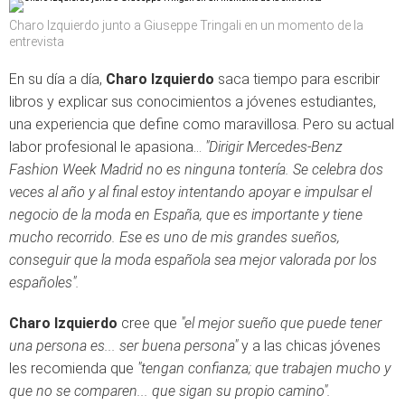
Charo Izquierdo junto a Giuseppe Tringali en un momento de la
entrevista
En su día a día,
Charo Izquierdo
saca tiempo para escribir
libros y explicar sus conocimientos a jóvenes estudiantes,
una experiencia que define como maravillosa. Pero su actual
labor profesional le apasiona...
"Dirigir Mercedes-Benz
Fashion Week Madrid no es ninguna tontería. Se celebra dos
veces al año y al final estoy intentando apoyar e impulsar el
negocio de la moda en España, que es importante y tiene
mucho recorrido. Ese es uno de mis grandes sueños,
conseguir que la moda española sea mejor valorada por los
españoles".
Charo Izquierdo
cree que
"el mejor sueño que puede tener
una persona es... ser buena persona"
y a las chicas jóvenes
les recomienda que
"tengan confianza; que trabajen mucho y
que no se comparen... que sigan su propio camino".