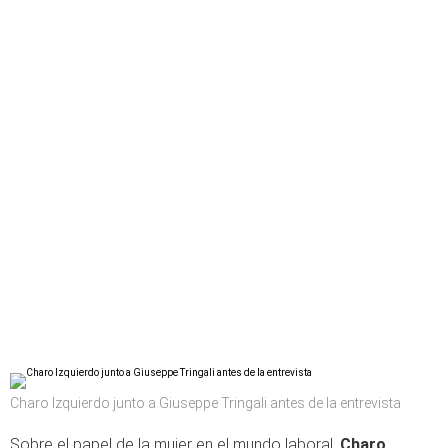
Charo Izquierdo junto a Giuseppe Tringali antes de la entrevista
Sobre el papel de la mujer en el mundo laboral,
Charo