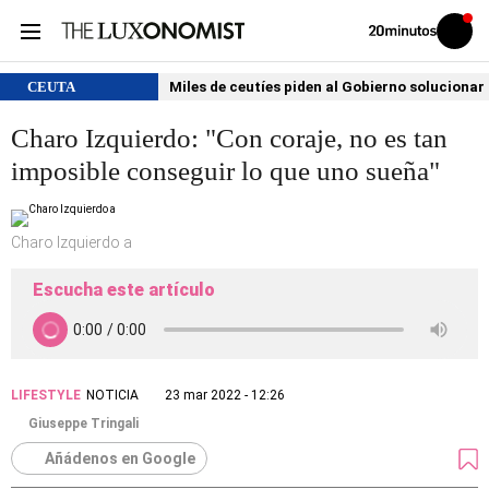
Volver
Iniciar
a
sesión
20MINUTOS.ES
CEUTA
Miles de ceutíes piden al Gobierno solucionar
Charo Izquierdo: "Con coraje, no es tan
imposible conseguir lo que uno sueña"
Charo Izquierdo a
Escucha este artículo
LIFESTYLE
NOTICIA
23 mar 2022 - 12:26
Giuseppe Tringali
Añádenos en Google