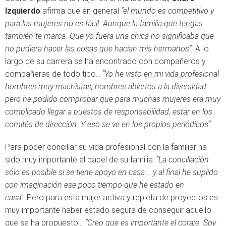
Izquierdo
afirma que en general
"el mundo es competitivo y
para las mujeres no es fácil. Aunque la familia que tengas
también te marca. Que yo fuera una chica no significaba que
no pudiera hacer las cosas que hacían mis hermanos".
A lo
largo de su carrera se ha encontrado con compañeros y
compañeras de todo tipo...
"Yo he visto en mi vida profesional
hombres muy machistas, hombres abiertos a la diversidad...
pero he podido comprobar que para muchas mujeres era muy
complicado llegar a puestos de responsabilidad, estar en los
comités de dirección. Y eso se ve en los propios periódicos".
Para poder conciliar su vida profesional con la familiar ha
sido muy importante el papel de su familia.
"La conciliación
sólo es posible si se tiene apoyo en casa... y al final he suplido
con imaginación ese poco tiempo que he estado en
casa".
Pero para esta mujer activa y repleta de proyectos es
muy importante haber estado segura de conseguir aquello
que se ha propuesto..
. "Creo que es importante el coraje. Soy