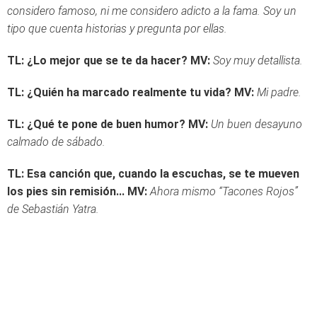
considero famoso, ni me considero adicto a la fama. Soy un
tipo que cuenta historias y pregunta por ellas.
TL:
¿Lo mejor que se te da hacer?
MV:
Soy muy detallista.
TL: ¿Quién ha marcado realmente tu vida?
MV:
Mi padre.
TL: ¿Qué te pone de buen humor?
MV:
Un buen desayuno
calmado de sábado.
TL: Esa canción que, cuando la escuchas, se te mueven
los pies sin remisión...
MV:
Ahora mismo “Tacones Rojos”
de Sebastián Yatra.