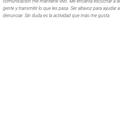
comunicación me mantiene vivo. Me encanta escuchar a la
gente y transmitir lo que les pasa. Ser altavoz para ayudar a
denunciar. Sin duda es la actividad que más me gusta.