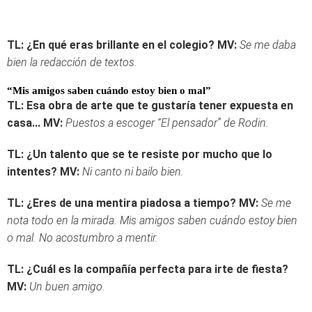
TL: ¿En qué eras brillante en el colegio?
MV:
Se me daba
bien la redacción de textos.
“Mis amigos saben cuándo estoy bien o mal
”
TL: Esa obra de arte que te gustaría tener expuesta en
casa...
MV:
Puestos a escoger “El pensador” de Rodin.
TL: ¿Un talento que se te resiste por mucho que lo
intentes?
MV:
Ni canto ni bailo bien.
TL: ¿Eres de una mentira piadosa a tiempo?
MV:
Se me
nota todo en la mirada. Mis amigos saben cuándo estoy bien
o mal. No acostumbro a mentir.
TL: ¿Cuál es la compañía perfecta para irte de fiesta?
MV:
Un buen amigo.