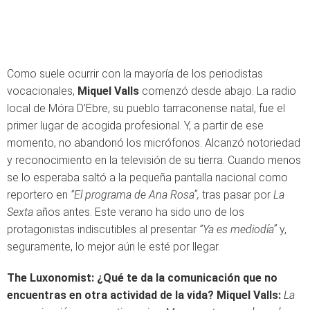
Como suele ocurrir con la mayoría de los periodistas
vocacionales,
Miquel Valls
comenzó desde abajo. La radio
local de Móra D’Ebre, su pueblo tarraconense natal, fue el
primer lugar de acogida profesional. Y, a partir de ese
momento, no abandonó los micrófonos. Alcanzó notoriedad
y reconocimiento en la televisión de su tierra. Cuando menos
se lo esperaba saltó a la pequeña pantalla nacional como
reportero en
“El programa de Ana Rosa”,
tras pasar por
La
Sexta
años antes. Este verano ha sido uno de los
protagonistas indiscutibles al presentar
“Ya es mediodía”
y,
seguramente, lo mejor aún le esté por llegar.
The Luxonomist: ¿Qué te da la comunicación que no
encuentras en otra actividad de la vida?
Miquel Valls:
La