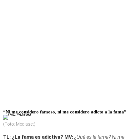
“Ni me considero famoso, ni me considero adicto a la fama
”
(Foto: Mediaset)
TL:
¿La fama es adictiva?
MV:
¿Qué es la fama? Ni me