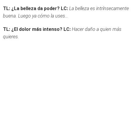
TL: ¿La belleza da poder?
LC:
La belleza es intrínsecamente
buena. Luego ya cómo la uses…
TL: ¿El dolor más intenso?
LC:
Hacer daño a quien más
quieres.