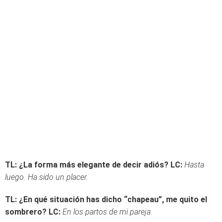
TL: ¿La forma más elegante de decir adiós?
LC:
Hasta
luego. Ha sido un placer.
TL: ¿En qué situación has dicho “chapeau”, me quito el
sombrero?
LC:
En los partos de mi pareja.