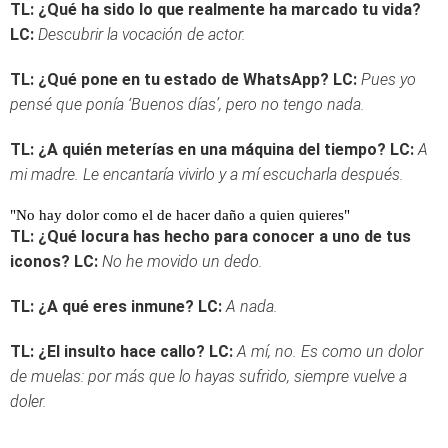
TL: ¿Qué ha sido lo que realmente ha marcado tu vida?
LC:
Descubrir la vocación de actor.
TL: ¿Qué pone en tu estado de WhatsApp?
LC:
Pues yo
pensé que ponía ‘Buenos días’, pero no tengo nada.
TL: ¿A quién meterías en una máquina del tiempo?
LC:
A
mi madre. Le encantaría vivirlo y a mí escucharla después.
"No hay dolor como el de hacer daño a quien quieres"
TL: ¿Qué locura has hecho para conocer a uno de tus
iconos?
LC:
No he movido un dedo.
TL: ¿A qué eres inmune?
LC:
A nada.
TL: ¿El insulto hace callo?
LC:
A mí, no. Es como un dolor
de muelas: por más que lo hayas sufrido, siempre vuelve a
doler.