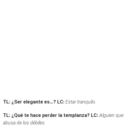
TL: ¿Ser elegante es...?
LC:
Estar tranquilo.
TL: ¿Qué te hace perder la templanza?
LC:
Alguien que
abusa de los débiles.