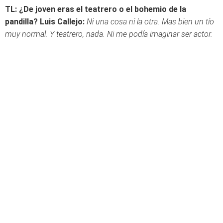
TL: ¿De joven eras el teatrero o el bohemio de la
pandilla?
Luis Callejo:
Ni una cosa ni la otra. Mas bien un tío
muy normal. Y teatrero, nada. Ni me podía imaginar ser actor.