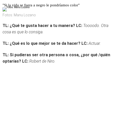
"Si la vida se fuera a negro le pondríamos color"
Fotos: Manu Lozano
TL: ¿Qué te gusta hacer a tu manera?
LC:
Toooodo. Otra
cosa es que lo consiga.
TL: ¿Qué es lo que mejor se te da hacer?
LC:
Actuar.
TL: Si pudieras ser otra persona o cosa, ¿por qué /quién
optarías?
LC:
Robert de Niro.