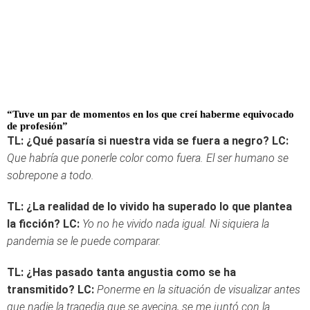
“Tuve un par de momentos en los que creí haberme equivocado
de profesión”
TL: ¿Qué pasaría si nuestra vida se fuera a negro?
LC:
Que habría que ponerle color como fuera. El ser humano se
sobrepone a todo.
TL: ¿La realidad de lo vivido ha superado lo que plantea
la ficción?
LC:
Yo no he vivido nada igual. Ni siquiera la
pandemia se le puede comparar.
TL: ¿Has pasado tanta angustia como se ha
transmitido?
LC:
Ponerme en la situación de visualizar antes
que nadie la tragedia que se avecina, se me juntó con la