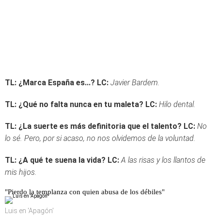
TL: ¿Marca España es...?
LC:
Javier Bardem.
TL: ¿Qué no falta nunca en tu maleta?
LC:
Hilo dental.
TL: ¿La suerte es más definitoria que el talento?
LC:
No
lo sé. Pero, por si acaso, no nos olvidemos de la voluntad.
TL: ¿A qué te suena la vida?
LC:
A las risas y los llantos de
mis hijos.
"Pierdo la templanza con quien abusa de los débiles"
Luis en 'Apagón'