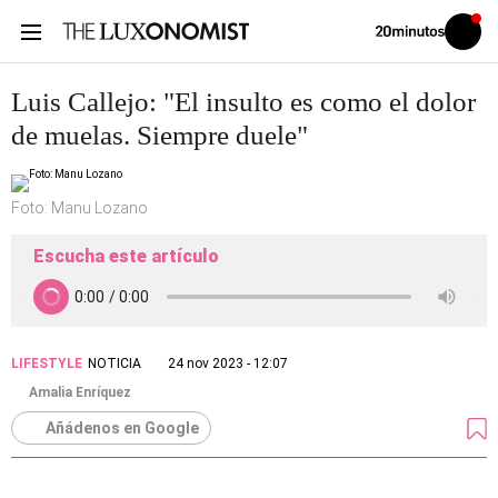
Volver
Iniciar
a
sesión
20MINUTOS.ES
Luis Callejo: "El insulto es como el dolor
de muelas. Siempre duele"
Foto: Manu Lozano
Escucha este artículo
LIFESTYLE
NOTICIA
24 nov 2023 - 12:07
Amalia Enríquez
Añádenos en Google