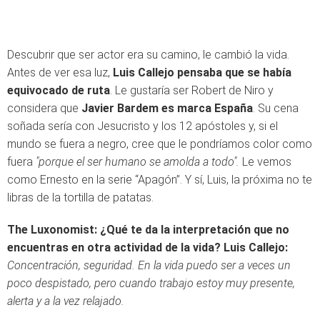
Descubrir que ser actor era su camino, le cambió la vida.
Antes de ver esa luz,
Luis Callejo pensaba que se había
equivocado de ruta
. Le gustaría ser Robert de Niro y
considera que
Javier Bardem es marca España
. Su cena
soñada sería con Jesucristo y los 12 apóstoles y, si el
mundo se fuera a negro, cree que le pondríamos color como
fuera
"porque el ser humano se amolda a todo".
Le vemos
como Ernesto en la serie “Apagón”. Y sí, Luis, la próxima no te
libras de la tortilla de patatas.
The Luxonomist: ¿Qué te da la interpretación que no
encuentras en otra actividad de la vida?
Luis Callejo:
Concentración, seguridad. En la vida puedo ser a veces un
poco despistado, pero cuando trabajo estoy muy presente,
alerta y a la vez relajado.