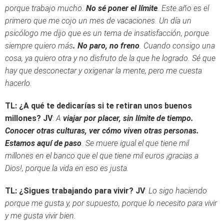
porque trabajo mucho.
No sé poner el límite
. Este año es el
primero que me cojo un mes de vacaciones. Un día un
psicólogo me dijo que es un tema de insatisfacción, porque
siempre quiero más
. No paro, no freno
. Cuando consigo una
cosa, ya quiero otra y no disfruto de la que he logrado. Sé que
hay que desconectar y oxigenar la mente, pero me cuesta
hacerlo.
TL: ¿A qué te dedicarías si te retiran unos buenos
millones?
JV
:
A
viajar por placer, sin límite de tiempo.
Conocer otras culturas, ver cómo viven otras personas.
Estamos aquí de paso
. Se muere igual el que tiene mil
millones en el banco que el que tiene mil euros ¡gracias a
Dios!, porque la vida en eso es justa.
TL: ¿Sigues trabajando para vivir?
JV
:
Lo sigo haciendo
porque me gusta y, por supuesto, porque lo necesito para vivir
y me gusta vivir bien.