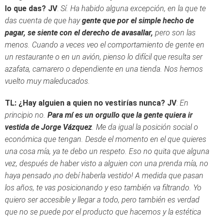
lo que das?
JV
:
Sí. Ha habido alguna excepción, en la que te
das cuenta de que hay
gente que por el simple hecho de
pagar, se siente con el derecho de avasallar,
pero son las
menos. Cuando a veces veo el comportamiento de gente en
un restaurante o en un avión, pienso lo difícil que resulta ser
azafata, camarero o dependiente en una tienda. Nos hemos
vuelto muy maleducados.
TL: ¿Hay alguien a quien no vestirías nunca?
JV
:
En
principio no.
Para mí es un orgullo que la gente quiera ir
vestida de Jorge Vázquez
. Me da igual la posición social o
económica que tengan. Desde el momento en el que quieres
una cosa mía, ya te debo un respeto. Eso no quita que alguna
vez, después de haber visto a alguien con una prenda mía, no
haya pensado ¡no debí haberla vestido! A medida que pasan
los años, te vas posicionando y eso también va filtrando. Yo
quiero ser accesible y llegar a todo, pero también es verdad
que no se puede por el producto que hacemos y la estética