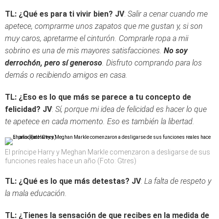
TL: ¿Qué es para ti vivir bien?
JV
:
Salir a cenar cuando me
apetece, comprarme unos zapatos que me gustan y, si son
muy caros, apretarme el cinturón. Comprarle ropa a mii
sobrino es una de mis mayores satisfacciones.
No soy
derrochón, pero sí generoso
. Disfruto comprando para los
demás o recibiendo amigos en casa.
TL: ¿Eso es lo que más se parece a tu concepto de
felicidad?
JV
:
Sí, porque mi idea de felicidad es hacer lo que
te apetece en cada momento. Eso es también la libertad.
El príncipe Harry y Meghan Markle comenzaron a desligarse de sus
funciones reales hace un año (Foto: Gtres)
TL: ¿Qué es lo que más detestas?
JV
:
La falta de respeto y
la mala educación.
TL: ¿Tienes la sensación de que recibes en la medida de