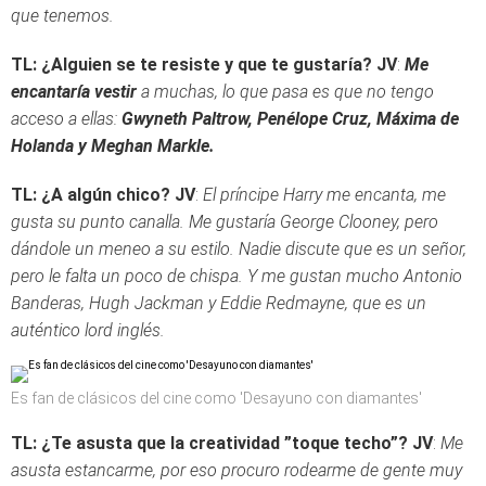
que tenemos.
TL: ¿Alguien se te resiste y que te gustaría?
JV
:
Me
encantaría vestir
a muchas, lo que pasa es que no tengo
acceso a ellas:
Gwyneth Paltrow, Penélope Cruz, Máxima de
Holanda y Meghan Markle.
TL: ¿A algún chico?
JV
:
El príncipe Harry me encanta, me
gusta su punto canalla. Me gustaría George Clooney, pero
dándole un meneo a su estilo. Nadie discute que es un señor,
pero le falta un poco de chispa. Y me gustan mucho Antonio
Banderas, Hugh Jackman y Eddie Redmayne, que es un
auténtico lord inglés.
Es fan de clásicos del cine como 'Desayuno con diamantes'
TL: ¿Te asusta que la creatividad ”toque techo”?
JV
:
Me
asusta estancarme, por eso procuro rodearme de gente muy