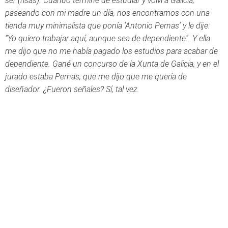
ser (risas). Cuando terminé de estudiar y volví a Galicia,
paseando con mi madre un día, nos encontramos con una
tienda muy minimalista que ponía 'Antonio Pernas' y le dije:
“Yo quiero trabajar aquí, aunque sea de dependiente”. Y ella
me dijo que no me había pagado los estudios para acabar de
dependiente. Gané un concurso de la Xunta de Galicia, y en el
jurado estaba Pernas, que me dijo que me quería de
diseñador. ¿Fueron señales? Sí, tal vez.