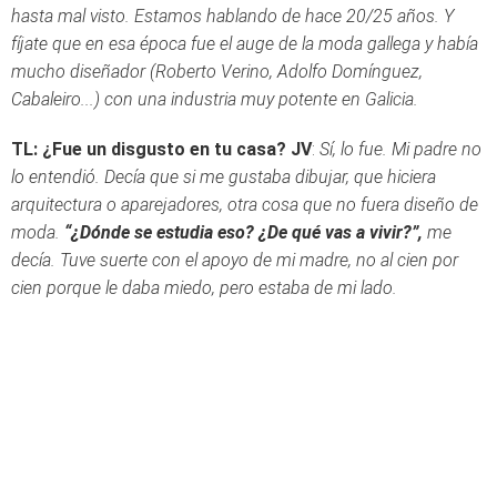
hasta mal visto. Estamos hablando de hace 20/25 años. Y
fíjate que en esa época fue el auge de la moda gallega y había
mucho diseñador (Roberto Verino, Adolfo Domínguez,
Cabaleiro...) con una industria muy potente en Galicia.
TL: ¿Fue un disgusto en tu casa?
JV
:
Sí, lo fue. Mi padre no
lo entendió. Decía que si me gustaba dibujar, que hiciera
arquitectura o aparejadores, otra cosa que no fuera diseño de
moda.
“¿Dónde se estudia eso? ¿De qué vas a vivir?”,
me
decía. Tuve suerte con el apoyo de mi madre, no al cien por
cien porque le daba miedo, pero estaba de mi lado.