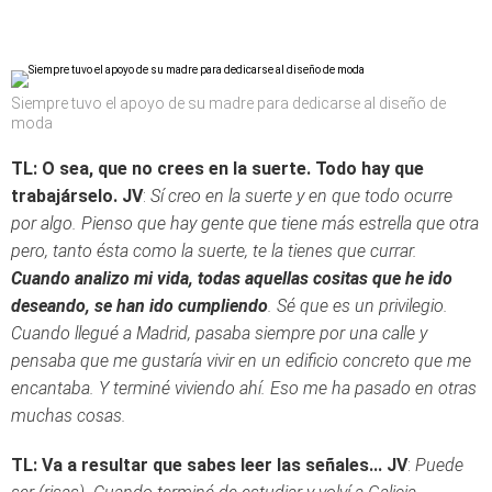
Siempre tuvo el apoyo de su madre para dedicarse al diseño de
moda
TL: O sea, que no crees en la suerte. Todo hay que
trabajárselo.
JV
:
Sí creo en la suerte y en que todo ocurre
por algo. Pienso que hay gente que tiene más estrella que otra
pero, tanto ésta como la suerte, te la tienes que currar.
Cuando analizo mi vida, todas aquellas cositas que he ido
deseando, se han ido cumpliendo
. Sé que es un privilegio.
Cuando llegué a Madrid, pasaba siempre por una calle y
pensaba que me gustaría vivir en un edificio concreto que me
encantaba. Y terminé viviendo ahí. Eso me ha pasado en otras
muchas cosas.
TL: Va a resultar que sabes leer las señales...
JV
:
Puede