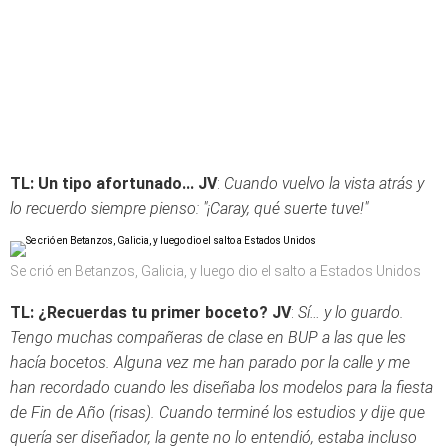
TL: Un tipo afortunado...
JV
:
Cuando vuelvo la vista atrás y
lo recuerdo siempre pienso: "¡Caray, qué suerte tuve!"
Se crió en Betanzos, Galicia, y luego dio el salto a Estados Unidos
TL: ¿Recuerdas tu primer boceto?
JV
:
Sí… y lo guardo.
Tengo muchas compañeras de clase en BUP a las que les
hacía bocetos. Alguna vez me han parado por la calle y me
han recordado cuando les diseñaba los modelos para la fiesta
de Fin de Año (risas). Cuando terminé los estudios y dije que
quería ser diseñador, la gente no lo entendió, estaba incluso