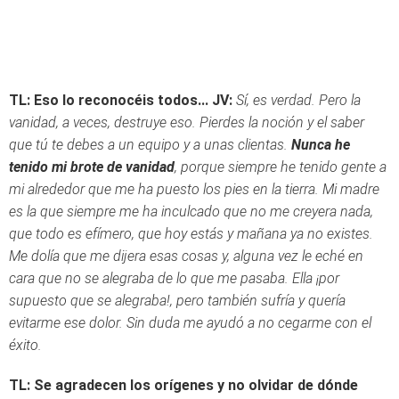
TL: Eso lo reconocéis todos...
JV:
Sí, es verdad. Pero la
vanidad, a veces, destruye eso. Pierdes la noción y el saber
que tú te debes a un equipo y a unas clientas.
Nunca he
tenido mi brote de vanidad
, porque siempre he tenido gente a
mi alrededor que me ha puesto los pies en la tierra. Mi madre
es la que siempre me ha inculcado que no me creyera nada,
que todo es efímero, que hoy estás y mañana ya no existes.
Me dolía que me dijera esas cosas y, alguna vez le eché en
cara que no se alegraba de lo que me pasaba. Ella ¡por
supuesto que se alegraba!, pero también sufría y quería
evitarme ese dolor. Sin duda me ayudó a no cegarme con el
éxito.
TL: Se agradecen los orígenes y no olvidar de dónde