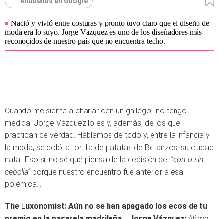
Añádenos en Google
Nació y vivió entre costuras y pronto tuvo claro que el diseño de
moda era lo suyo. Jorge Vázquez es uno de los diseñadores más
reconocidos de nuestro país que no encuentra techo.
Cuando me siento a charlar con un gallego, ¡no tengo
medida! Jorge Vázquez lo es y, además, de los que
practican de verdad. Hablamos de todo y, entre la infancia y
la moda, se coló la tortilla de patatas de Betanzos, su ciudad
natal. Eso sí, no sé qué piensa de la decisión del
“con o sin
cebolla”
porque nuestro encuentro fue anterior a esa
polémica…
The Luxonomist: Aún no se han apagado los ecos de tu
premio en la pasarela madrileña...
Jorge Vázquez:
Ni me