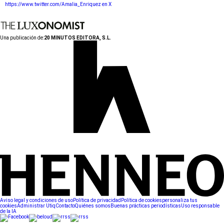
https://www.twitter.com/Amalia_Enriquez en X
Una publicación de:
20 MINUTOS EDITORA, S.L.
Aviso legal y condiciones de uso
Política de privacidad
Política de cookies
personaliza tus
cookies
Administrar Utiq
Contacto
Quiénes somos
Buenas prácticas periodísticas
Uso responsable
de la IA