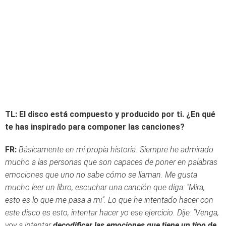
TL: El disco está compuesto y producido por ti. ¿En qué
te has inspirado para componer las canciones?
FR:
Básicamente en mi propia historia. Siempre he admirado
mucho a las personas que son capaces de poner en palabras
emociones que uno no sabe cómo se llaman. Me gusta
mucho leer un libro, escuchar una canción que diga: "Mira,
esto es lo que me pasa a mi". Lo que he intentado hacer con
este disco es esto, intentar hacer yo ese ejercicio. Dije: "Venga,
voy a intentar
decodificar las emociones que tiene un tipo de