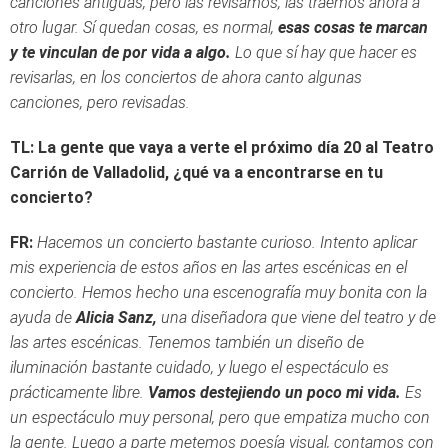
canciones antiguas, pero las revisamos, las traemos ahora a
otro lugar. Sí quedan cosas, es normal,
esas cosas te marcan
y te vinculan de por vida a algo.
Lo que sí hay que hacer es
revisarlas, en los conciertos de ahora canto algunas
canciones, pero revisadas.
TL: La gente que vaya a verte el próximo día 20 al Teatro
Carrión de Valladolid, ¿qué va a encontrarse en tu
concierto?
FR:
Hacemos un concierto bastante curioso. Intento aplicar
mis experiencia de estos años en las artes escénicas en el
concierto. Hemos hecho una escenografía muy bonita con la
ayuda de
Alicia Sanz,
una diseñadora que viene del teatro y de
las artes escénicas. Tenemos también un diseño de
iluminación bastante cuidado, y luego el espectáculo es
prácticamente libre.
Vamos destejiendo un poco mi vida.
Es
un espectáculo muy personal, pero que empatiza mucho con
la gente. Luego a parte metemos poesía visual, contamos con