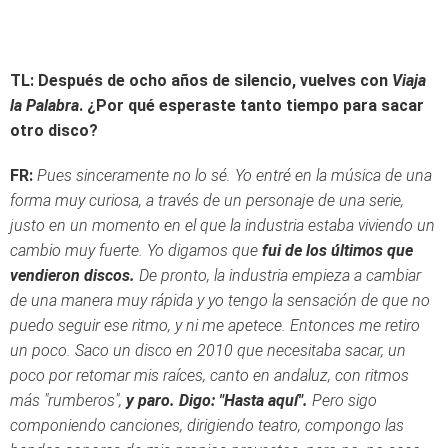
TL: Después de ocho años de silencio, vuelves con
Viaja
la Palabra
. ¿Por qué esperaste tanto tiempo para sacar
otro disco?
FR:
Pues sinceramente no lo sé. Yo entré en la música de una
forma muy curiosa, a través de un personaje de una serie,
justo en un momento en el que la industria estaba viviendo un
cambio muy fuerte. Yo digamos que
fui de los últimos que
vendieron discos.
De pronto, la industria empieza a cambiar
de una manera muy rápida y yo tengo la sensación de que no
puedo seguir ese ritmo, y ni me apetece. Entonces me retiro
un poco. Saco un disco en 2010 que necesitaba sacar, un
poco por retomar mis raíces, canto en andaluz, con ritmos
más "rumberos",
y paro. Digo: "Hasta aquí".
Pero sigo
componiendo canciones, dirigiendo teatro, compongo las