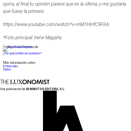
opina, al final tu opinión parece que es la última, y me gustaría
que fuese la primera.
https://www.youtube.com/watch?v=mM7HmfC9FRA
*Foto principal: Irene Magaña.
Conforme a los criterios de
¿Por qué confiar en nosotros?
Más información sobre:
Entrevistas
Teatro
Una publicación de:
20 MINUTOS EDITORA, S.L.