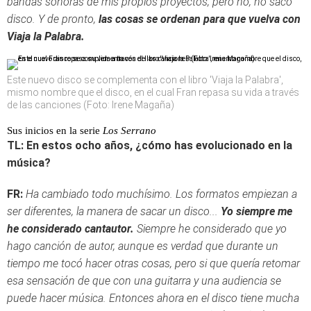
bandas sonoras de mis propios proyectos, pero no, no saco
disco. Y de pronto,
las cosas se ordenan para que vuelva con
Viaja la Palabra.
Este nuevo disco se complementa con el libro 'Viaja la Palabra',
mismo nombre que el disco, en el cual Fran repasa su vida a través
de las canciones (Foto: Irene Magaña)
Sus inicios en la serie
Los Serrano
TL: En estos ocho años, ¿cómo has evolucionado en la
música?
FR:
Ha cambiado todo muchísimo. Los formatos empiezan a
ser diferentes, la manera de sacar un disco...
Yo siempre me
he considerado cantautor.
Siempre he considerado que yo
hago canción de autor, aunque es verdad que durante un
tiempo me tocó hacer otras cosas, pero si que quería retomar
esa sensación de que con una guitarra y una audiencia se
puede hacer música. Entonces ahora en el disco tiene mucha