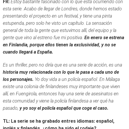
FR:
Estoy bastante fascinado con lo que está ocurriendo con
esta serie. Acabo de llegar de Londres, donde hemos estado
presentando el proyecto en un festival, y tiene una pinta
estupenda, pero solo he visto un capítulo. La sensación
general de toda la gente que estuvimos allí, del equipo y la
gente que vino al estreno fue mi positiva.
En enero se estrena
en Finlandia, porque ellos tienen la exclusividad, y no se
cuando llegará a España.
Es un thriller, pero no diría que es una serie de acción, es una
historia muy relacionada con lo que le pasa a cada uno de
los personajes.
Yo doy vida a un policía español. En Málaga
existe una colonia de finlandeses muy importante que viven
allí, en Fuengirola, entonces hay una serie de asesinatos en
esta comunidad y viene la policía finlandesa a ver qué ha
pasado,
y yo soy el policía español que coge el caso.
TL: La serie se ha grabado entres idiomas: español,
inglés y finlandés, ¿cómo ha sido el rodaje?