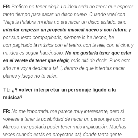
FR:
Prefiero no tener elegir. Lo ideal sería no tener que esperar
tanto tiempo para sacar un disco nuevo. Cuando volví con
'Viaja la Palabra' mi idea no era hacer un disco aislado, sino
intentar empezar un proyecto musical nuevo y con futuro
, y
por supuesto compaginarlo, siempre lo he hecho, he
compaginado la música con el teatro, con la tele, con el cine, y
mi idea es seguir haciéndolo.
No me gustaría tener que estar
en el verete de tener que elegir,
más allá de decir: 'Pues este
año me voy a dedicar a tal...', dentro de que intentas hacer
planes y luego no te salen.
TL: ¿Y volver interpretar un personaje ligado a la
música?
FR:
No me importaría, me parece muy interesante, pero si
volviese a tener la posibilidad de hacer un personaje como
Marcos, me gustaría poder tener más implicación. Muchas
veces cuando estás en proyectos así, donde tanta gente