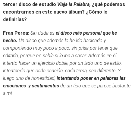
tercer disco de estudio
Viaja la Palabra,
¿qué podemos
encontrarnos en este nuevo álbum? ¿Cómo lo
definirías?
Fran Perea:
Sin duda es
el disco más personal que he
hecho.
Un disco que además lo he ido haciendo y
componiendo muy poco a poco, sin prisa por tener que
editarlo, porque no sabía si lo iba a sacar. Además en él
intento hacer un ejercicio doble, por un lado uno de estilo,
intentando que cada canción, cada tema, sea diferente. Y
luego uno de honestidad,
intentando poner en palabras las
emociones y sentimientos
de un tipo que se parece bastante
a mí.