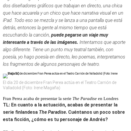
dos diseñadores gráficos que trabajan en directo, una chica
que hace acuarela y un chico que hace narrativa visual en un
iPad. Todo eso se mezcla y se lanza a una pantalla que está
detrás, entonces la gente al mismo tiempo que está
escuchando la canción,
puede pegarse un viaje muy
interesante a través de las imágenes.
Intentamos que aporte
algo diferente. Tiene un punto muy teatral también, con
poesía, yo hago poesía en directo, leo poemas, interpretamos
los fragmentos de algunos personajes de teatro.
El día 20 de diciembre Fran Perea actúa en el Teatro Carrión de
Valladolid (Foto: Irene Magaña)
Fran Perea acaba de presentar la serie
The Paradise
en Londres
TL: En cuanto a la actuación, acabas de presentar la
serie finlandesa
The Paradise
. Cuéntanos un poco sobre
esta ficción, ¿cómo es tu personaje de Andrés?