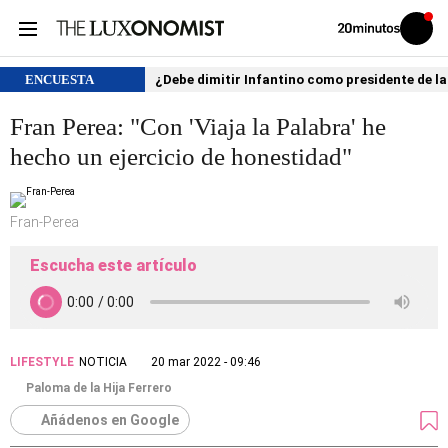
Volver
Iniciar
a
sesión
20MINUTOS.ES
ENCUESTA
¿Debe dimitir Infantino como presidente de la
Fran Perea: "Con 'Viaja la Palabra' he
hecho un ejercicio de honestidad"
Fran-Perea
Escucha este artículo
LIFESTYLE
NOTICIA
20 mar 2022 - 09:46
Paloma de la Hija Ferrero
Añádenos en Google