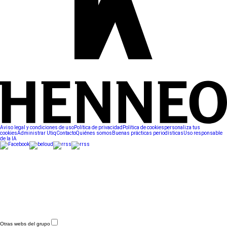
Aviso legal y condiciones de uso
Política de privacidad
Política de cookies
personaliza tus
cookies
Administrar Utiq
Contacto
Quiénes somos
Buenas prácticas periodísticas
Uso responsable
de la IA
Otras webs del grupo