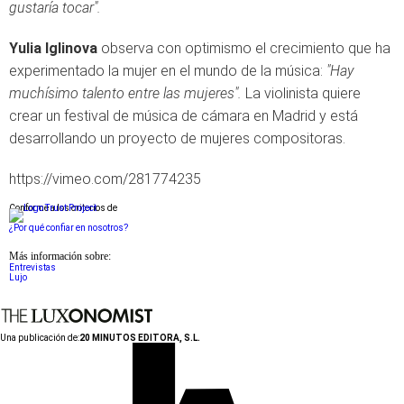
gustaría tocar".
Yulia Iglinova
observa con optimismo el crecimiento que ha
experimentado la mujer en el mundo de la música:
"Hay
muchísimo talento entre las mujeres".
La violinista quiere
crear un festival de música de cámara en Madrid y está
desarrollando un proyecto de mujeres compositoras.
https://vimeo.com/281774235
Conforme a los criterios de
¿Por qué confiar en nosotros?
Más información sobre:
Entrevistas
Lujo
Una publicación de:
20 MINUTOS EDITORA, S.L.