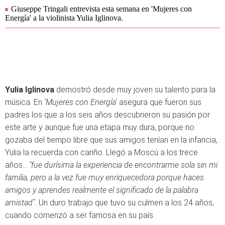
Giuseppe Tringali entrevista esta semana en 'Mujeres con
Energía' a la violinista Yulia Iglinova.
Yulia Iglinova
demostró desde muy joven su talento para la
música. En
'Mujeres con Energía'
asegura que fueron sus
padres los que a los seis años descubrieron su pasión por
este arte y aunque fue una etapa muy dura, porque no
gozaba del tiempo libre que sus amigos tenían en la infancia,
Yulia la recuerda con cariño. Llegó a Moscú a los trece
años...
"fue durísima la experiencia de encontrarme sola sin mi
familia, pero a la vez fue muy enriquecedora porque haces
amigos y aprendes realmente el significado de la palabra
amistad".
Un duro trabajo que tuvo su culmen a los 24 años,
cuando comenzó a ser famosa en su país.