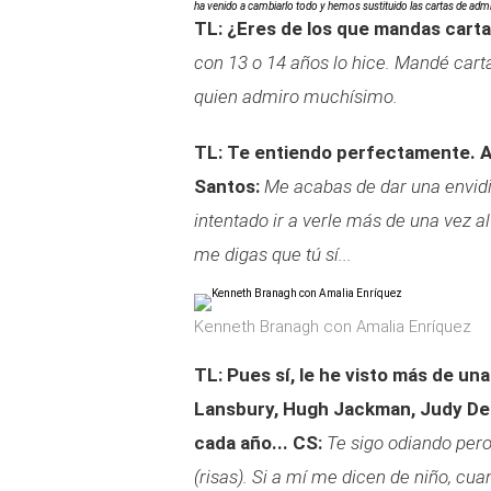
ha venido a cambiarlo todo y hemos sustituido las cartas de admir
TL: ¿Eres de los que mandas carta
con 13 o 14 años lo hice. Mandé cart
quien admiro muchísimo.
TL: Te entiendo perfectamente. A 
Santos:
Me acabas de dar una envid
intentado ir a verle más de una vez 
me digas que tú sí...
Kenneth Branagh con Amalia Enríquez
TL: Pues sí, le he visto más de un
Lansbury, Hugh Jackman, Judy De
cada año...
CS:
Te sigo odiando pero.
(risas). Si a mí me dicen de niño, cua