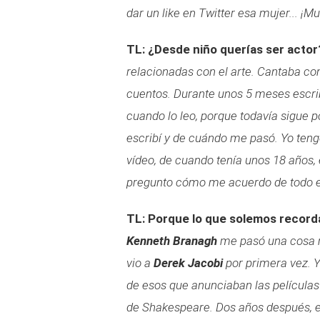
dar un like en Twitter esa mujer... ¡M
TL: ¿Desde niño querías ser actor
relacionadas con el arte. Cantaba co
cuentos. Durante unos 5 meses escrib
cuando lo leo, porque todavía sigue 
escribí y de cuándo me pasó. Yo te
vídeo, de cuando tenía unos 18 años,
pregunto cómo me acuerdo de todo es
TL: Porque lo que solemos recorda
Kenneth Branagh
me pasó una cosa m
vio a
Derek Jacobi
por primera vez. Y
de esos que anunciaban las películas
de Shakespeare. Dos años después, e