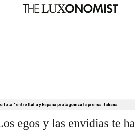
o total" entre Italia y España protagoniza la prensa italiana
Los egos y las envidias te h