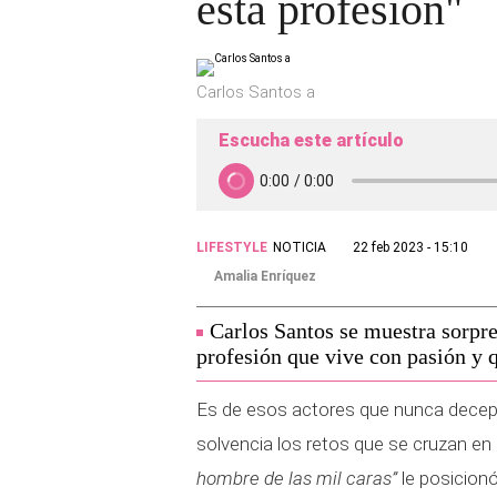
esta profesión"
Carlos Santos a
Escucha este artículo
LIFESTYLE
NOTICIA
22 feb 2023 - 15:10
Amalia Enríquez
Carlos Santos se muestra sorpr
profesión que vive con pasión y q
Es de esos actores que nunca decep
solvencia los retos que se cruzan en
hombre de las mil caras”
le posicionó