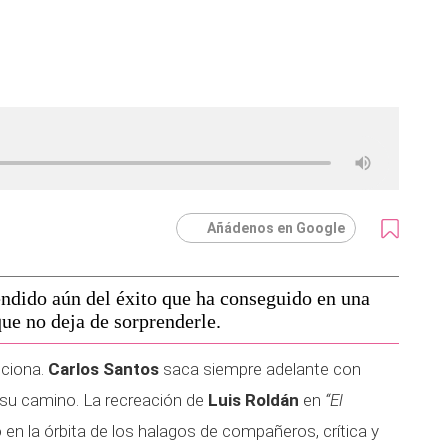
Añádenos en Google
endido aún del éxito que ha conseguido en una
ue no deja de sorprenderle.
ciona.
Carlos Santos
saca siempre adelante con
 su camino. La recreación de
Luis Roldán
en
“El
 en la órbita de los halagos de compañeros, crítica y