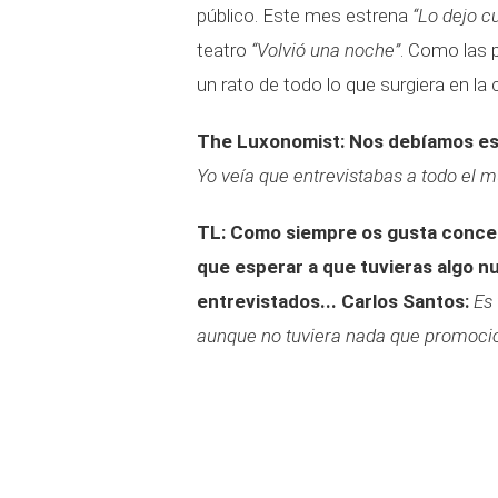
público. Este mes estrena
“Lo dejo c
teatro
“Volvió una noche”
. Como las 
un rato de todo lo que surgiera en la 
The Luxonomist: Nos debíamos es
Yo veía que entrevistabas a todo el m
TL: Como siempre os gusta conced
que esperar a que tuvieras algo n
entrevistados...
Carlos Santos:
Es 
aunque no tuviera nada que promoci