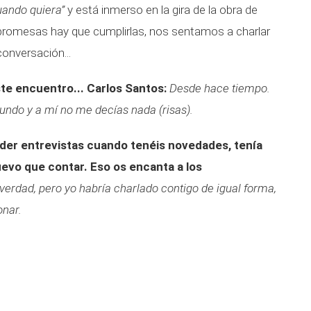
uando quiera”
y está inmerso en la gira de la obra de
promesas hay que cumplirlas, nos sentamos a charlar
conversación...
te encuentro...
Carlos Santos:
Desde hace tiempo.
undo y a mí no me decías nada (risas).
er entrevistas cuando tenéis novedades, tenía
uevo que contar. Eso os encanta a los
verdad, pero yo habría charlado contigo de igual forma,
onar.