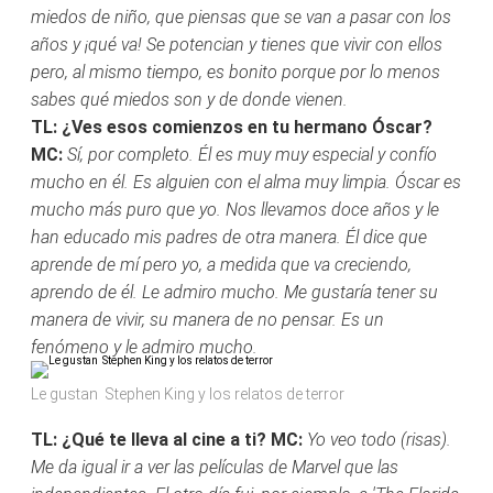
miedos de niño, que piensas que se van a pasar con los
años y ¡qué va! Se potencian y tienes que vivir con ellos
pero, al mismo tiempo, es bonito porque por lo menos
sabes qué miedos son y de donde vienen.
TL: ¿Ves esos comienzos en tu hermano Óscar?
MC:
Sí, por completo. Él es muy muy especial y confío
mucho en él. Es alguien con el alma muy limpia. Óscar es
mucho más puro que yo. Nos llevamos doce años y le
han educado mis padres de otra manera. Él dice que
aprende de mí pero yo, a medida que va creciendo,
aprendo de él. Le admiro mucho. Me gustaría tener su
manera de vivir, su manera de no pensar. Es un
fenómeno y le admiro mucho.
Le gustan Stephen King y los relatos de terror
TL: ¿Qué te lleva al cine a ti?
MC:
Yo veo todo (risas).
Me da igual ir a ver las películas de Marvel que las