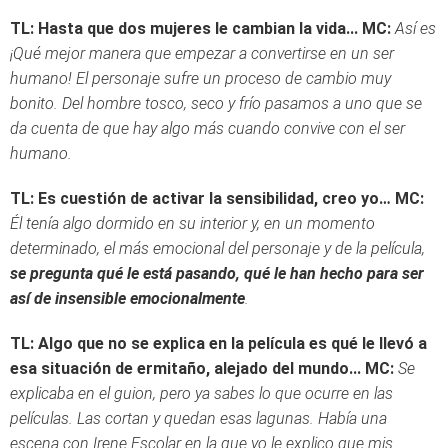
TL: Hasta que dos mujeres le cambian la vida...
MC:
Así es
¡Qué mejor manera que empezar a convertirse en un ser
humano! El personaje sufre un proceso de cambio muy
bonito. Del hombre tosco, seco y frío pasamos a uno que se
da cuenta de que hay algo más cuando convive con el ser
humano.
TL: Es cuestión de activar la sensibilidad, creo yo…
MC:
Él tenía algo dormido en su interior y, en un momento
determinado, el más emocional del personaje y de la película,
se pregunta qué le está pasando, qué le han hecho para ser
así de insensible emocionalmente
.
TL: Algo que no se explica en la película es qué le llevó a
esa situación de ermitaño, alejado del mundo...
MC:
Se
explicaba en el guion, pero ya sabes lo que ocurre en las
películas. Las cortan y quedan esas lagunas. Había una
escena con Irene Escolar en la que yo le explico que mis