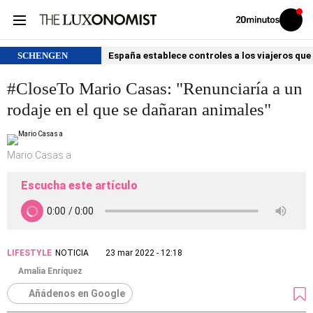
Volver
Iniciar
a
sesión
20MINUTOS.ES
SCHENGEN
España establece controles a los viajeros que 
#CloseTo Mario Casas: "Renunciaría a un
rodaje en el que se dañaran animales"
Mario Casas a
Escucha este artículo
LIFESTYLE
NOTICIA
23 mar 2022 - 12:18
Amalia Enríquez
Añádenos en Google