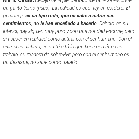
Mario Casas:
Debajo de la piel del lobo siempre se esconde
un gatito tierno (risas). La realidad es que hay un cordero. El
personaje
es un tipo rudo, que no sabe mostrar sus
sentimientos, no le han enseñado a hacerlo
. Debajo, en su
interior, hay alguien muy puro y con una bondad enorme, pero
sin saber en realidad cómo actuar con el ser humano. Con el
animal es distinto, es un tú a tú lo que tiene con él, es su
trabajo, su manera de sobrevivir, pero con el ser humano es
un desastre, no sabe cómo tratarlo.