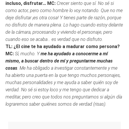
incluso, disfrutar...
MC:
Crecer siento que sí. No sé si
como actor, pero como hombre lo voy notando. Que no me
deje disfrutar ¡es otra cosa! Y tienes parte de razón, porque
no disfruto de manera plena. Lo hago cuando estoy delante
de la cámara, procesando y viviendo el personaje, pero
cuando eso se acaba… es verdad que no disfruto.
TL: ¿El cine te ha ayudado a madurar como persona?
MC:
Sí, mucho. Y
me ha ayudado a conocerme a mí
mismo, a buscar dentro de mí y preguntarme muchas
cosas
. Me ha obligado a investigar constantemente y me
ha abierto una puerta en la que tengo muchos personajes,
muchas personalidades y me ayuda a saber quién soy de
verdad. No sé si estoy loco y me tengo que dedicar a
meditar, pero creo que todos nos preguntamos si algún día
lograremos saber quiénes somos de verdad (risas).