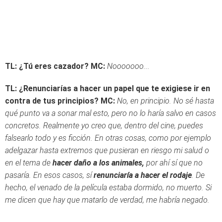
TL: ¿Tú eres cazador?
MC:
Nooooooo...
TL: ¿Renunciarías a hacer un papel que te exigiese ir en
contra de tus principios?
MC:
No, en principio. No sé hasta
qué punto va a sonar mal esto, pero no lo haría salvo en casos
concretos. Realmente yo creo que, dentro del cine, puedes
falsearlo todo y es ficción. En otras cosas, como por ejemplo
adelgazar hasta extremos que pusieran en riesgo mi salud o
en el tema de
hacer daño a los animales,
por ahí sí que no
pasaría. En esos casos, sí
renunciaría a hacer el rodaje
. De
hecho, el venado de la película estaba dormido, no muerto. Si
me dicen que hay que matarlo de verdad, me habría negado.