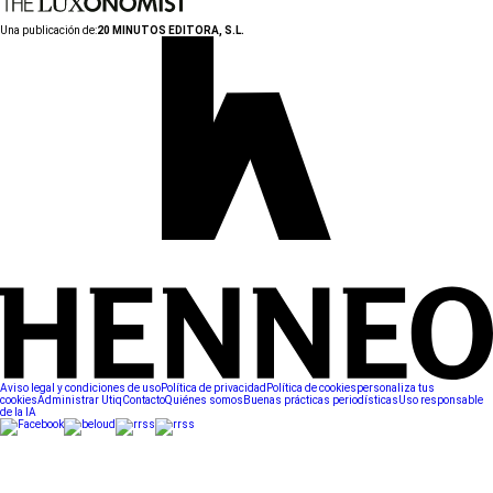
Una publicación de:
20 MINUTOS EDITORA, S.L.
Aviso legal y condiciones de uso
Política de privacidad
Política de cookies
personaliza tus
cookies
Administrar Utiq
Contacto
Quiénes somos
Buenas prácticas periodísticas
Uso responsable
de la IA