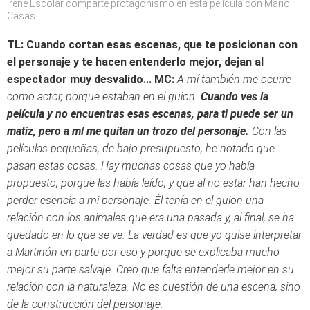
Irene Escolar comparte protagonismo en esta película con Mario
Casas
TL: Cuando cortan esas escenas, que te posicionan con
el personaje y te hacen entenderlo mejor, dejan al
espectador muy desvalido...
MC:
A mí también me ocurre
como actor, porque estaban en el guion.
Cuando ves la
película y no encuentras esas escenas, para ti puede ser un
matiz, pero a mí me quitan un trozo del personaje.
Con las
películas pequeñas, de bajo presupuesto, he notado que
pasan estas cosas. Hay muchas cosas que yo había
propuesto, porque las había leído, y que al no estar han hecho
perder esencia a mi personaje. Él tenía en el guion una
relación con los animales que era una pasada y, al final, se ha
quedado en lo que se ve. La verdad es que yo quise interpretar
a Martinón en parte por eso y porque se explicaba mucho
mejor su parte salvaje. Creo que falta entenderle mejor en su
relación con la naturaleza. No es cuestión de una escena, sino
de la construcción del personaje.