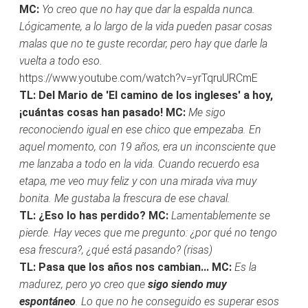
MC:
Yo creo que no hay que dar la espalda nunca.
Lógicamente, a lo largo de la vida pueden pasar cosas
malas que no te guste recordar, pero hay que darle la
vuelta a todo eso.
https://www.youtube.com/watch?v=yrTqruURCmE
TL: Del Mario de 'El camino de los ingleses' a hoy,
¡cuántas cosas han pasado!
MC:
Me sigo
reconociendo igual en ese chico que empezaba. En
aquel momento, con 19 años, era un inconsciente que
me lanzaba a todo en la vida. Cuando recuerdo esa
etapa, me veo muy feliz y con una mirada viva muy
bonita. Me gustaba la frescura de ese chaval.
TL: ¿Eso lo has perdido?
MC:
Lamentablemente se
pierde. Hay veces que me pregunto: ¿por qué no tengo
esa frescura?, ¿qué está pasando? (risas)
TL: Pasa que los años nos cambian...
MC:
Es la
madurez, pero yo creo que
sigo siendo muy
espontáneo
. Lo que no he conseguido es superar esos