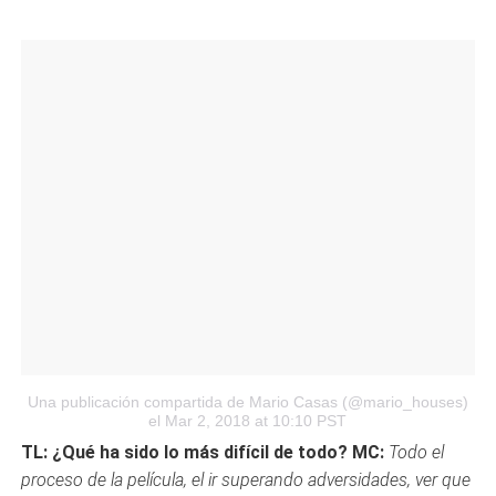
Una publicación compartida de Mario Casas (@mario_houses)
el Mar 2, 2018 at 10:10 PST
TL: ¿Qué ha sido lo más difícil de todo?
MC:
Todo el
proceso de la película, el ir superando adversidades, ver que