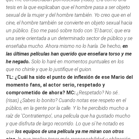
tesis en la que explicaban que el hombre pasa a ser objeto
sexual de la mujer y del hombre también. Yo creo que en el
cine, el hombre también se convierte en objeto sexual hacia
un público. Eso me pasó sobre todo con 'El barco', que era
una serie orientada a un determinado sector de público y se
enseñaba mucho. Ahora mismo no lo haría. De hecho,
en
las últimas películas han querido que enseñara torso y me
he negado.
Solo lo haré en momentos puntuales en los
que no chirríe y que lo justifique el guion.
TL: ¿Cuál ha sido el punto de inflexión de ese Mario del
momento fans, al actor serio, respetado y
comprometido de ahora?
MC:
¿Respetado? No sé..
(risas) ¿Sabes lo bonito? Cuando notas ese respeto en el
público, en la gente por la calle. Y lo he percibido mucho a
raíz de 'Contratiempo', una película que ha gustado mucho
y que disfruta de largo recorrido. Lo que sí he notado es
que
los equipos de una película ya me miran con otros