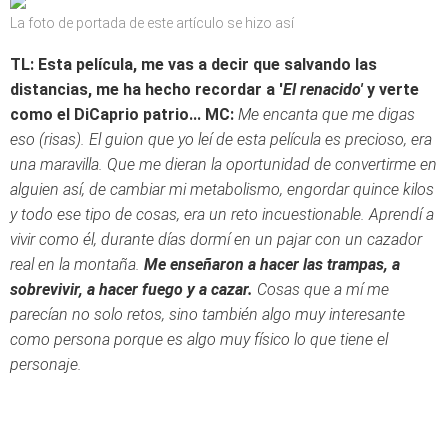
La foto de portada de este artículo se hizo así
TL: Esta película, me vas a decir que salvando las
distancias, me ha hecho recordar a '
El renacido'
y verte
como el DiCaprio patrio...
MC:
Me encanta que me digas
eso (risas). El guion que yo leí de esta película es precioso, era
una maravilla. Que me dieran la oportunidad de convertirme en
alguien así, de cambiar mi metabolismo, engordar quince kilos
y todo ese tipo de cosas, era un reto incuestionable. Aprendí a
vivir como él, durante días dormí en un pajar con un cazador
real en la montaña.
Me enseñaron a hacer las trampas, a
sobrevivir, a hacer fuego y a cazar.
Cosas que a mí me
parecían no solo retos, sino también algo muy interesante
como persona porque es algo muy físico lo que tiene el
personaje.