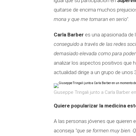
igual que su participación en
Superviv
quitarse de encima muchos prejuicio
mona y que me tomaran en serio".
Carla Barber
es una apasionada de l
conseguido a través de las redes soci
demasiado elevada como para poder
analizar los aspectos positivos que 
actualidad dirige a un grupo de unos 
Giuseppe Tringali junto a Carla Barber 
Quiere popularizar la medicina est
A las personas jóvenes que quieren 
aconseja
"que se formen muy bien. Qu