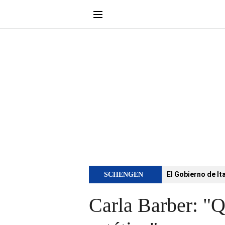
El Gobierno de It
SCHENGEN
Carla Barber: "Q