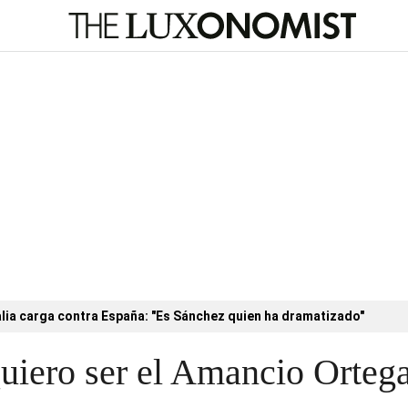
alia carga contra España: "Es Sánchez quien ha dramatizado"
uiero ser el Amancio Ortega