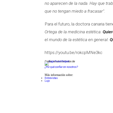
no aparecen de la nada. Hay que trab
que no tengan miedo a fracasar".
Para el futuro, la doctora canaria tie
Ortega de la medicina estética.
Quier
el mundo de la estética en general.
Q
https://youtu.be/rokcpMNe3kc
Conforme a los criterios de
¿Por qué confiar en nosotros?
Más información sobre:
Entrevistas
Lujo