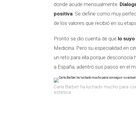
donde acude mensualmente.
Dialog
positiva
. Se define como muy perfec
de los valores que recibió en su etapa
Pronto se dio cuenta de que
lo suyo
Medicina. Pero su especialidad en ci
un reto para ella porque desconocía 
a España, adentró sus pasos en el m
Carla Barber ha luchado mucho para con
estetica