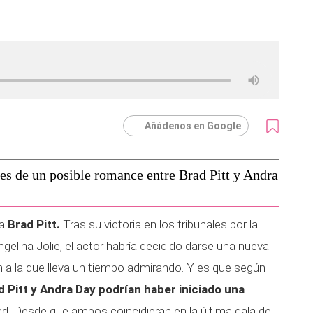
Añádenos en Google
s de un posible romance entre Brad Pitt y Andra
 a
Brad Pitt.
Tras su victoria en los tribunales por la
gelina Jolie, el actor habría decidido darse una nueva
 a la que lleva un tiempo admirando. Y es que según
 Pitt y Andra Day podrían haber iniciado una
ad. Desde que ambos coincidieran en la última gala de