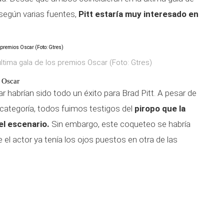
según varias fuentes,
Pitt estaría muy interesado en
última gala de los premios Oscar (Foto: Gtres)
s Oscar
r habrían sido todo un éxito para Brad Pitt. A pesar de
ategoría, todos fuimos testigos del
piropo que la
el escenario.
Sin embargo, este coqueteo se habría
el actor ya tenía los ojos puestos en otra de las