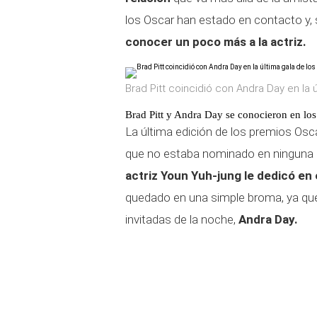
los Oscar han estado en contacto y, 
conocer un poco más a la actriz.
Brad Pitt coincidió con Andra Day en la 
Brad Pitt y Andra Day se conocieron en lo
La última edición de los premios Osca
que no estaba nominado en ninguna c
actriz Youn Yuh-jung le dedicó en 
quedado en una simple broma, ya que 
invitadas de la noche,
Andra Day.