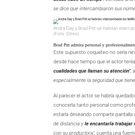
se dice que intercambiaron sus númer
Andra Day y Brad Pitt se habrían interc
(Foto: Gtres)
Brad Pitt admira personal y profesionalment
Este supuesto coqueteo no sería nin
desde hace tiempo que el actor tenía
cualidades que llaman su atención"
, 
especialmente la seguridad que tiene
Al parecer el actor se habría quedad
conocerla tanto personal como prof
estaría deseando compartir pantalla 
de distancia y
le encantaría trabajar 
con su productora",
cuenta una fuente