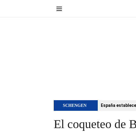
España establece 
SCHENGEN
El coqueteo de B