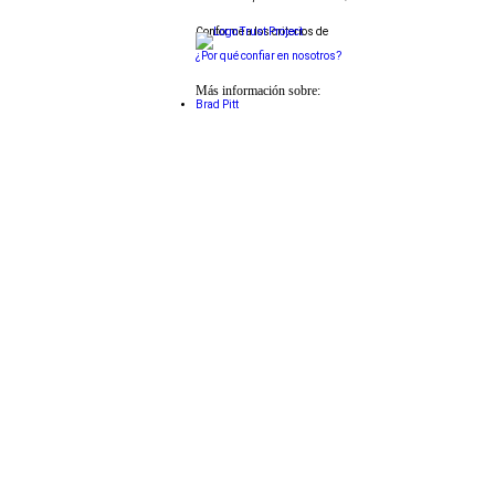
Conforme a los criterios de
¿Por qué confiar en nosotros?
Más información sobre:
Brad Pitt