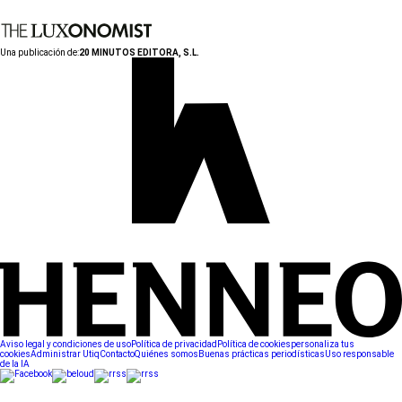
Una publicación de:
20 MINUTOS EDITORA, S.L.
Aviso legal y condiciones de uso
Política de privacidad
Política de cookies
personaliza tus
cookies
Administrar Utiq
Contacto
Quiénes somos
Buenas prácticas periodísticas
Uso responsable
de la IA