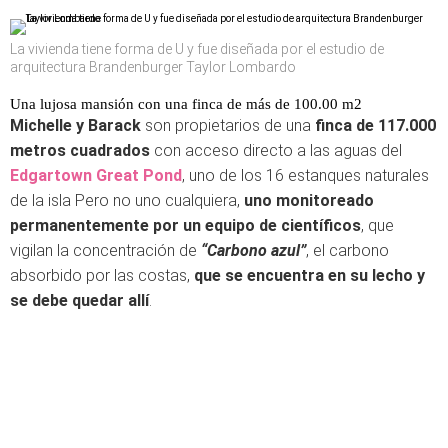
La vivienda tiene forma de U y fue diseñada por el estudio de
arquitectura Brandenburger Taylor Lombardo
Una lujosa mansión con una finca de más de 100.00 m2
Michelle y Barack
son propietarios de una
finca de 117.000
metros cuadrados
con acceso directo a las aguas del
Edgartown Great Pond
, uno de los 16 estanques naturales
de la isla Pero no uno cualquiera,
uno monitoreado
permanentemente por un equipo de científicos
, que
vigilan la concentración de
“Carbono azul”
, el carbono
absorbido por las costas,
que se encuentra en su lecho y
se debe quedar allí
.