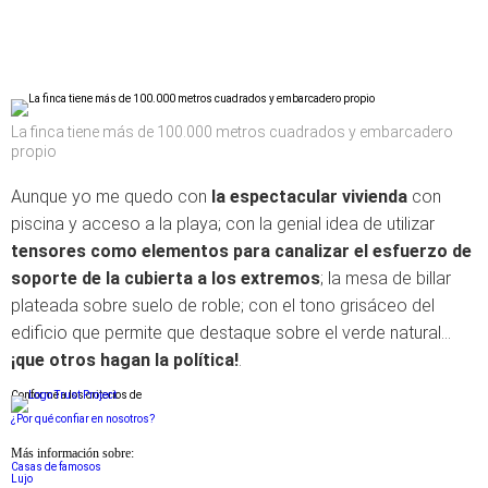
La finca tiene más de 100.000 metros cuadrados y embarcadero
propio
Aunque yo me quedo con
la espectacular vivienda
con
piscina y acceso a la playa; con la genial idea de utilizar
tensores como elementos para canalizar el esfuerzo de
soporte de la cubierta a los extremos
; la mesa de billar
plateada sobre suelo de roble; con el tono grisáceo del
edificio que permite que destaque sobre el verde natural…
¡que otros hagan la política!
.
Conforme a los criterios de
¿Por qué confiar en nosotros?
Más información sobre:
Casas de famosos
Lujo