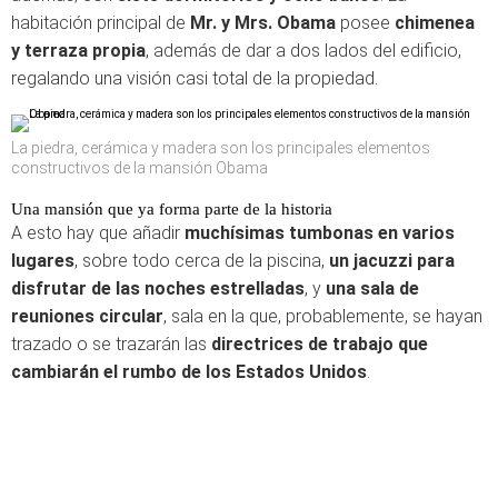
habitación principal de
Mr. y Mrs. Obama
posee
chimenea
y terraza propia
, además de dar a dos lados del edificio,
regalando una visión casi total de la propiedad.
La piedra, cerámica y madera son los principales elementos
constructivos de la mansión Obama
Una mansión que ya forma parte de la historia
A esto hay que añadir
muchísimas tumbonas en varios
lugares
, sobre todo cerca de la piscina,
un jacuzzi para
disfrutar de las noches estrelladas
, y
una sala de
reuniones circular
, sala en la que, probablemente, se hayan
trazado o se trazarán las
directrices de trabajo que
cambiarán el rumbo de los Estados Unidos
.