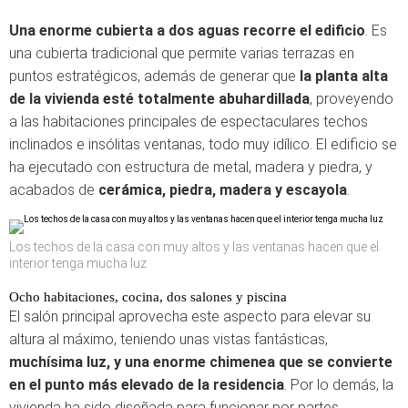
Una enorme cubierta a dos aguas recorre el edificio
. Es
una cubierta tradicional que permite varias terrazas en
puntos estratégicos, además de generar que
la planta alta
de la vivienda esté totalmente abuhardillada
, proveyendo
a las habitaciones principales de espectaculares techos
inclinados e insólitas ventanas, todo muy idílico. El edificio se
ha ejecutado con estructura de metal, madera y piedra, y
acabados de
cerámica, piedra, madera y escayola
.
Los techos de la casa con muy altos y las ventanas hacen que el
interior tenga mucha luz
Ocho habitaciones, cocina, dos salones y piscina
El salón principal aprovecha este aspecto para elevar su
altura al máximo, teniendo unas vistas fantásticas,
muchísima luz, y una enorme chimenea que se convierte
en el punto más elevado de la residencia
. Por lo demás, la
vivienda ha sido diseñada para funcionar por partes