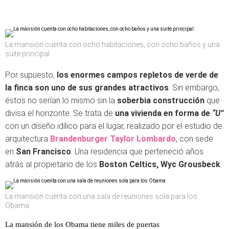
La mansión cuenta con ocho habitaciones, con ocho baños y una
suite principal
Por supuesto,
los enormes campos repletos de verde de
la finca son uno de sus grandes atractivos
. Sin embargo,
éstos no serían lo mismo sin la
soberbia construcción
que
divisa el horizonte. Se trata de
una vivienda en
forma de
“U”
con un diseño idílico para el lugar, realizado por el estudio de
arquitectura
Brandenburger Taylor Lombardo
, con sede
en
San Francisco
. Una residencia que perteneció años
atrás al propietario de los
Boston Celtics, Wyc Grousbeck
.
La mansión cuenta con una sala de reuniones sola para los
Obama
La mansión de los Obama tiene miles de puertas