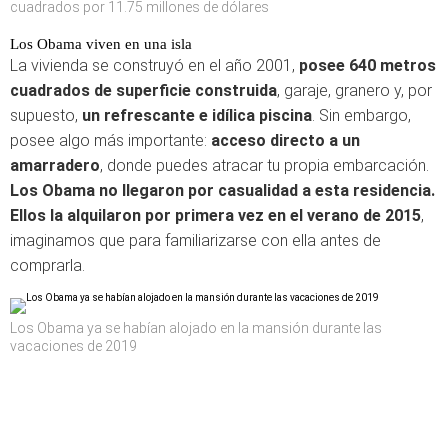
cuadrados por 11.75 millones de dólares
Los Obama viven en una isla
La vivienda se construyó en el año 2001,
posee 640 metros
cuadrados
de superficie construida
, garaje, granero y, por
supuesto,
un refrescante e idílica piscina
. Sin embargo,
posee algo más importante:
acceso directo a un
amarradero
, donde puedes atracar tu propia embarcación.
Los Obama no llegaron por casualidad a esta residencia
.
Ellos la alquilaron por primera vez en el verano de 2015
,
imaginamos que para familiarizarse con ella antes de
comprarla.
Los Obama ya se habían alojado en la mansión durante las
vacaciones de 2019