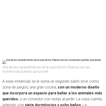
Una de las características de la casa de los Obama son las
numerosas puertas que posee
A esas estancias se le suma un segundo salón sirve como
zona de juegos, una gran cocina,
con un moderno diseño
que incorpora
un espacio para bañar a los animales más
queridos
, o un comedor con vistas al jardín. La casa cuenta,
además, con
siete dormitorios y ocho baños
. La