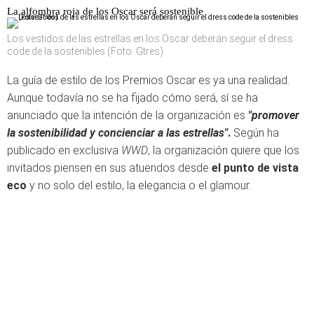
La alfombra roja de los Oscar será sostenible
Los vestidos de las estrellas en los Oscar deberán seguir el dress
code de la sostenibles (Foto: Gtres)
La guía de estilo de los Premios Oscar es ya una realidad.
Aunque todavía no se ha fijado cómo será, sí se ha
anunciado que la intención de la organización
es
"promover
la sostenibilidad y concienciar a las estrellas"
.
Según ha
publicado en exclusiva
WWD
, la organización quiere que los
invitados piensen en sus atuendos desde
el punto de vista
eco
y no solo del estilo, la elegancia o el glamour.