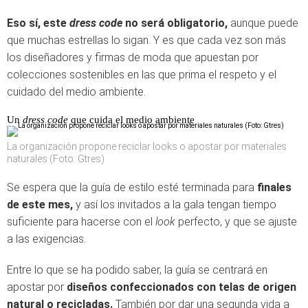
Eso sí, este
dress code
no será obligatorio,
aunque puede
que muchas estrellas lo sigan. Y es que cada vez son más
los diseñadores y firmas de moda que apuestan por
colecciones sostenibles en las que prima el respeto y el
cuidado del medio ambiente.
Un
dress code
que cuida el medio ambiente
La organización propone reciclar looks o apostar por materiales
naturales (Foto: Gtres)
Se espera que la guía de estilo esté terminada para
finales
de este mes,
y así los invitados a la gala tengan tiempo
suficiente para hacerse con el
look
perfecto, y que se ajuste
a las exigencias.
Entre lo que se ha podido saber, la guía se centrará en
apostar por
diseños confeccionados con telas de origen
natural o recicladas.
También por dar una segunda vida a