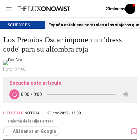
Volver
Iniciar
a
sesión
20MINUTOS.ES
SCHENGEN
España establece controles a los viajeros que 
Los Premios Oscar imponen un 'dress
code' para su alfombra roja
Foto: Gtres.
Escucha este artículo
LIFESTYLE
NOTICIA
23 nov 2022 - 16:09
Paloma de la Hija Ferrero
Añádenos en Google