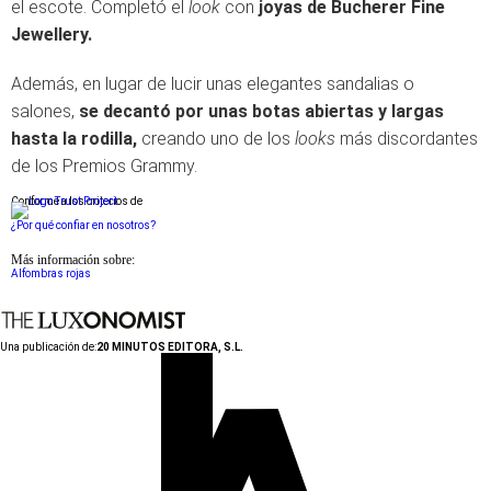
el escote. Completó el
look
con
joyas de Bucherer Fine
Jewellery.
Además, en lugar de lucir unas elegantes sandalias o
salones,
se decantó por unas botas abiertas y largas
hasta la rodilla,
creando uno de los
looks
más discordantes
de los Premios Grammy.
Conforme a los criterios de
¿Por qué confiar en nosotros?
Más información sobre:
Alfombras rojas
Una publicación de:
20 MINUTOS EDITORA, S.L.