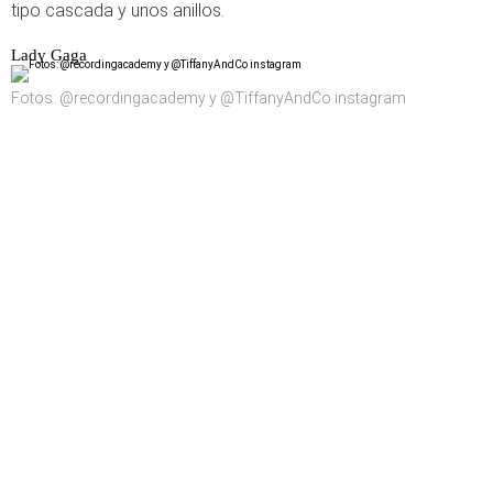
tipo cascada y unos anillos.
Lady Gaga
Fotos: @recordingacademy y @TiffanyAndCo instagram