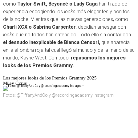
como
Taylor Swift, Beyoncé o Lady Gaga
han tirado de
experiencia escogiendo los
looks
más elegantes y bonitos
de la noche. Mientras que las nuevas generaciones, como
Charli XCX
o
Sabrina Carpenter
, decidían arriesgar con
look
s que no todos han entendido. Todo ello sin contar con
el desnudo inexplicable de Bianca Censori,
que aparecía
en la alfombra roja tal cual llegó al mundo y de la mano de su
marido, Kayne West. Con todo,
repasamos los mejores
looks de los Premios Grammy.
Los mejores looks de los Premios Grammy 2025
Miley Cyrus
Fotos: @TiffanyAndCo y @recordingacademy Instagram