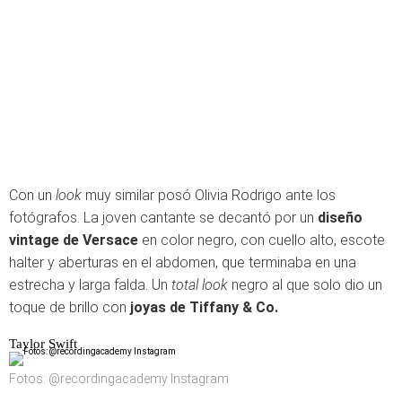
Con un
look
muy similar posó Olivia Rodrigo ante los
fotógrafos. La joven cantante se decantó por un
diseño
vintage de Versace
en color negro, con cuello alto, escote
halter y aberturas en el abdomen, que terminaba en una
estrecha y larga falda. Un
total look
negro al que solo dio un
toque de brillo con
joyas de Tiffany & Co.
Taylor Swift
Fotos: @recordingacademy Instagram