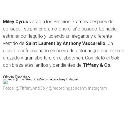
Miley Cyrus
volvía a los Premios Grammy después de
conseguir su primer gramófono el año pasado. Lo hacía
estrenando flequillo y luciendo un elegante y diferente
vestido de
Saint Laurent by Anthony Vaccarello.
Un
diseño confeccionado en cuero de color negro con escote
cruzado y gran abertura en el abdomen. Completó el
look
con brazaletes, anillos y pendientes de
Tiffany & Co.
Olivia Rodrigo
Fotos: @TiffanyAndCo y @recordingacademy Instagram