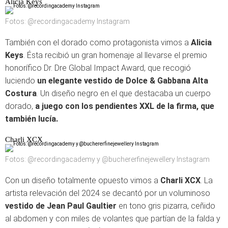
Alicia Keys
Fotos: @recordingacademy Instagram
También con el dorado como protagonista vimos a
Alicia
Keys
. Ésta recibió un gran homenaje al llevarse el premio
honorífico Dr. Dre Global Impact Award, que recogió
luciendo
un elegante vestido de Dolce & Gabbana Alta
Costura
. Un diseño negro en el que destacaba un cuerpo
dorado,
a juego con los pendientes XXL de la firma, que
también lucía.
Charli XCX
Fotos: @recordingacademy y @buchererfinejewellery Instagram
Con un diseño totalmente opuesto vimos a
Charli XCX
. La
artista relevación del 2024 se decantó por un voluminoso
vestido de Jean Paul Gaultier
en tono gris pizarra, ceñido
al abdomen y con miles de volantes que partían de la falda y