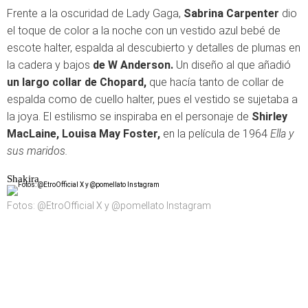
Frente a la oscuridad de Lady Gaga,
Sabrina Carpenter
dio
el toque de color a la noche con un vestido azul bebé de
escote halter, espalda al descubierto y detalles de plumas en
la cadera y bajos
de W Anderson.
Un diseño al que añadió
un largo collar de Chopard,
que hacía tanto de collar de
espalda como de cuello halter, pues el vestido se sujetaba a
la joya. El estilismo se inspiraba en el personaje de
Shirley
MacLaine, Louisa May Foster,
en la película de 1964
Ella y
sus maridos.
Shakira
Fotos: @EtroOfficial X y @pomellato Instagram