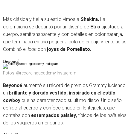
Más clásica y fiel a su estilo vimos a
Shakira.
La
colombiana se decantó por un diseño de
Etro
ajustado al
cuerpo, semitransparente y con detalles en color naranja,
que terminaba en una pequeña cola de encaje y lentejuelas.
Combinó el
look
con
joyas de Pomellato.
Beyoncé
Fotos: @recordingacademy Instagram
Beyoncé
aumentó su récord de premios Grammy luciendo
un
brillante y dorado vestido, inspirado en el estilo
cowboy
que ha caracterizado su último disco. Un diseño
ceñido al cuerpo y confeccionado en lentejuelas, que
contaba con
estampados paisley,
típicos de los pañuelos
de los vaqueros americanos.