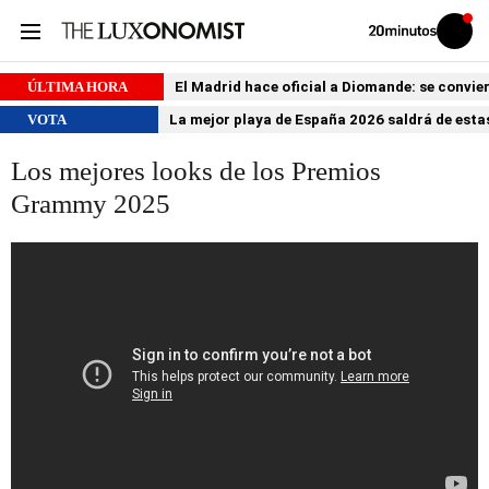
Volver
Iniciar
a
sesión
20MINUTOS.ES
ÚLTIMA HORA
El Madrid hace oficial a Diomande: se conviert
VOTA
La mejor playa de España 2026 saldrá de estas
Los mejores looks de los Premios
Grammy 2025