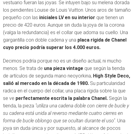
vestuario fueran las joyas. Se intuyen bajo su melena dorada
los pendientes Louise de Louis Vuitton. Unos aros de tamaño
pequeño con las
iniciales LV en su interior
que tienen un
precio de 420 euros. Aunque sin duda la joya de la corona
(valga la redundancia) es el collar que adorna su cuello. Una
gargantilla con doble cadena y una
placa rígida de Chanel
cuyo precio podría superar los 4.000 euros.
Decimos podría porque no es un diseño actual, ni mucho
menos. Se trata de
una pieza vintage
que según la tienda
de artículos de segunda mano neoyorkina,
High Style Deco,
salió al mercado en la década de 1980.
Su particularidad
radica en el cuerpo del collar, una placa rígida sobre la que
se ve
perfectamente escrita la palabra Chanel.
Según la
tienda, la pieza
"utiliza una cadena doble con cierre de bucle y
su cadena está unida al reverso mediante cuatro cierres en
forma de bucle oblongo que se ocultan durante el uso".
Una
joya sin duda única y por supuesto, al alcance de pocos