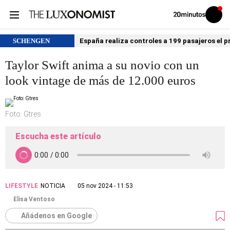
Volver
Iniciar
a
sesión
20MINUTOS.ES
SCHENGEN
España realiza controles a 199 pasajeros el p
Taylor Swift anima a su novio con un
look vintage de más de 12.000 euros
Foto: Gtres
Escucha este artículo
LIFESTYLE
NOTICIA
05 nov 2024 - 11:53
Elisa Ventoso
Añádenos en Google