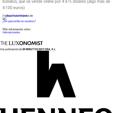
bolsillos, que se vende online por 4.475 dólares (algo más de
4.100 euros).
Conforme a los criterios de
¿Por qué confiar en nosotros?
Más información sobre:
Internacionales
Una publicación de:
20 MINUTOS EDITORA, S.L.