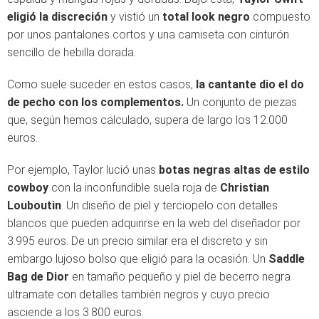
eligió la discreción
y vistió un
total look negro
compuesto
por unos pantalones cortos y una camiseta con cinturón
sencillo de hebilla dorada.
Como suele suceder en estos casos,
la cantante dio el do
de pecho con los complementos.
Un conjunto de piezas
que, según hemos calculado, supera de largo los 12.000
euros.
Por ejemplo, Taylor lució unas
botas negras altas de estilo
cowboy
con la inconfundible suela roja de
Christian
Louboutin
. Un diseño de piel y terciopelo con detalles
blancos que pueden adquirirse en la web del diseñador por
3.995 euros. De un precio similar era el discreto y sin
embargo lujoso bolso que eligió para la ocasión. Un
Saddle
Bag de Dior
en tamaño pequeño y piel de becerro negra
ultramate con detalles también negros y cuyo precio
asciende a los 3.800 euros.