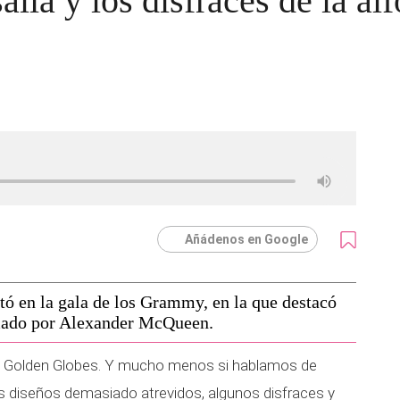
alía y los disfraces de la al
Añádenos en Google
ltó en la gala de los Grammy, en la que destacó
rmado por Alexander McQueen.
s Golden Globes. Y mucho menos si hablamos de
os diseños demasiado atrevidos, algunos disfraces y