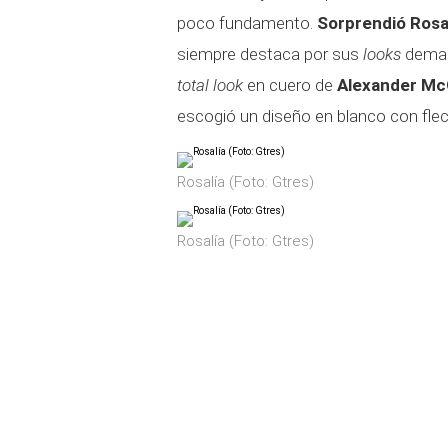
poco fundamento.
Sorprendió Rosal
siempre destaca por sus
looks
demas
total look
en cuero de
Alexander M
escogió un diseño en blanco con flec
Rosalía (Foto: Gtres)
Rosalía (Foto: Gtres)