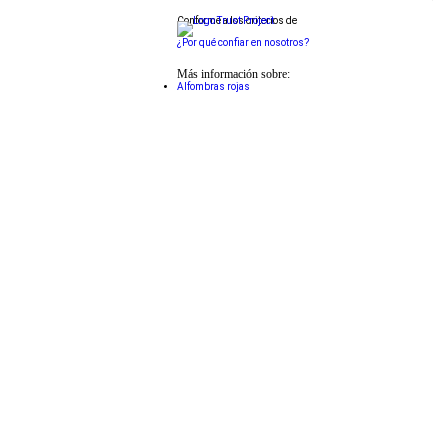
Conforme a los criterios de
¿Por qué confiar en nosotros?
Más información sobre:
Alfombras rojas