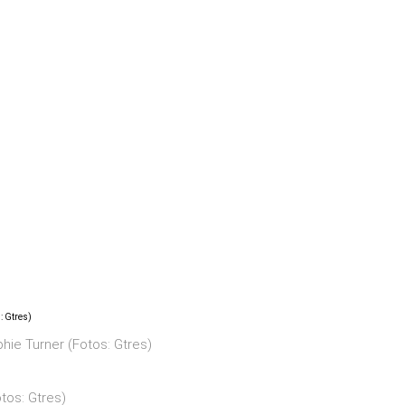
hie Turner (Fotos: Gtres)
Fotos: Gtres)