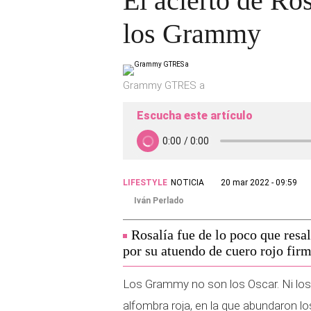
El acierto de Ros
los Grammy
Grammy GTRES a
Escucha este artículo
LIFESTYLE
NOTICIA
20 mar 2022 - 09:59
Iván Perlado
Rosalía fue de lo poco que resa
por su atuendo de cuero rojo fi
Los Grammy no son los Oscar. Ni lo
alfombra roja, en la que abundaron l