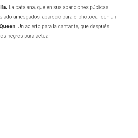
ía.
La catalana, que en sus apariciones públicas
iado arriesgados, apareció para el photocall con un
cQueen
. Un acierto para la cantante, que después
os negros para actuar.