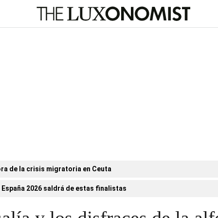
ora de la crisis migratoria en Ceuta
 España 2026 saldrá de estas finalistas