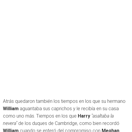
Atrás quedaron también los tiempos en los que su hermano
William
aguantaba sus caprichos y le recibía en su casa
como uno más. Tiempos en los que
Harry
"asaltaba la
nevera"
de los duques de Cambridge, como bien recordó
William
cuando se enteró del compromiso con
Meghan