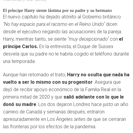
El príncipe Harry siente lástima por su padre y su hermano
El nuevo capítulo ha dejado atónito al Gobierno británico.
"No hay espacio para el racismo en el Reino Unido"
dicen
desde el ejecutivo negando las acusaciones de la pareja.
Harry, mientras tanto, se siente
"muy decepcionado"
con
el
príncipe Carlos.
En la entrevista, el Duque de Sussex
desvela que su padre no le habría cogido el teléfono durante
una temporada.
Aunque han retomado el trato,
Harry no oculta que nada ha
vuelto a ser lo mismo con su progenitor
. Asegura que
dejó de recibir apoyo económico de la Familia Real en la
primera mitad de 2020 y que
salió adelante con lo que le
donó su madre
. Los dos dejaron Londres hace justo un año
camino de Canadá y semanas después, entraron
apresuradamente en Los Ángeles antes de que se cerraran
las fronteras por los efectos de la pandemia.