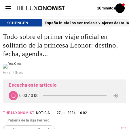
Volver
Iniciar
a
sesión
20MINUTOS.ES
SCHENGEN
España inicia los controles a viajeros de Itali
Todo sobre el primer viaje oficial en
solitario de la princesa Leonor: destino,
fecha, agenda...
Foto: Gtres.
Escucha este artículo
THE LUXONOMIST
NOTICIA
27 jun 2024 - 16:02
Paloma de la Hija Ferrero