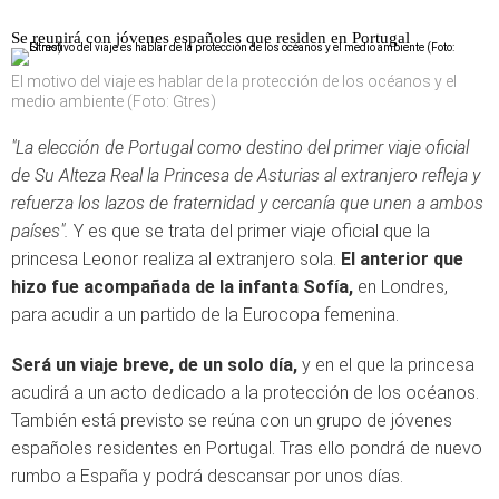
Se reunirá con jóvenes españoles que residen en Portugal
El motivo del viaje es hablar de la protección de los océanos y el
medio ambiente (Foto: Gtres)
"La elección de Portugal como destino del primer viaje oficial
de Su Alteza Real la Princesa de Asturias al extranjero refleja y
refuerza los lazos de fraternidad y cercanía que unen a ambos
países".
Y es que se trata del primer viaje oficial que la
princesa Leonor realiza al extranjero sola.
El anterior que
hizo fue acompañada de la infanta Sofía,
en Londres,
para acudir a un partido de la Eurocopa femenina.
Será un viaje breve, de un solo día,
y en el que la princesa
acudirá a un acto dedicado a la protección de los océanos.
También está previsto se reúna con un grupo de jóvenes
españoles residentes en Portugal. Tras ello pondrá de nuevo
rumbo a España y podrá descansar por unos días.