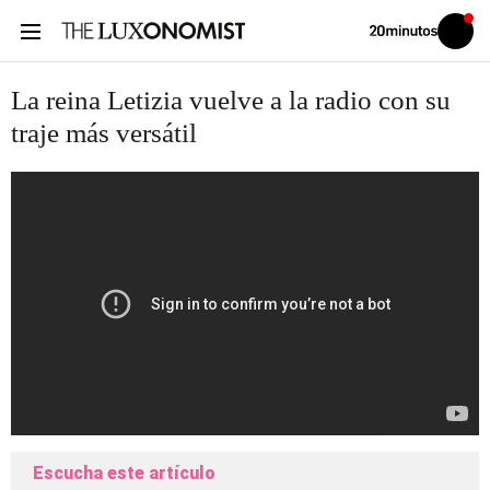
Volver
Iniciar
a
sesión
20MINUTOS.ES
La reina Letizia vuelve a la radio con su
traje más versátil
Escucha este artículo