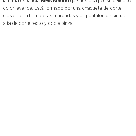
la firma española
Bleis Madrid
que destaca por su delicado
color lavanda. Está formado por una chaqueta de corte
clásico con hombreras marcadas y un pantalón de cintura
alta de corte recto y doble pinza.