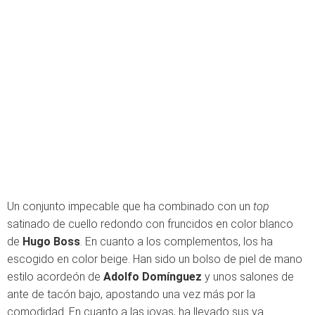
Un conjunto impecable que ha combinado con un
top
satinado de cuello redondo con fruncidos en color blanco
de
Hugo Boss
. En cuanto a los complementos, los ha
escogido en color beige. Han sido un bolso de piel de mano
estilo acordeón de
Adolfo Domínguez
y unos salones de
ante de tacón bajo, apostando una vez más por la
comodidad. En cuanto a las joyas, ha llevado sus ya