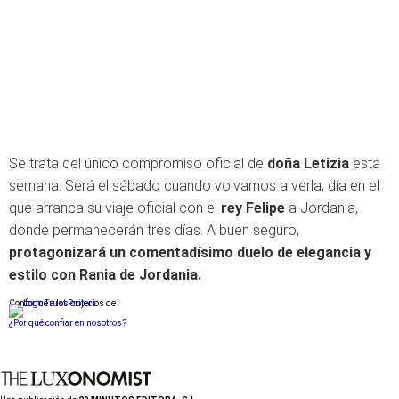
Se trata del único compromiso oficial de
doña Letizia
esta
semana. Será el sábado cuando volvamos a verla, día en el
que arranca su viaje oficial con el
rey Felipe
a Jordania,
donde permanecerán tres días. A buen seguro,
protagonizará un comentadísimo duelo de elegancia y
estilo con Rania de Jordania.
Conforme a los criterios de
¿Por qué confiar en nosotros?