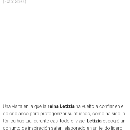
(Foto: Gtres)
Una visita en la que la
reina Letizia
ha vuelto a confiar en el
color blanco para protagonizar su atuendo, como ha sido la
tónica habitual durante casi todo el viaje.
Letizia
escogió un
conjunto de inspiración safari, elaborado en un tejido ligero.