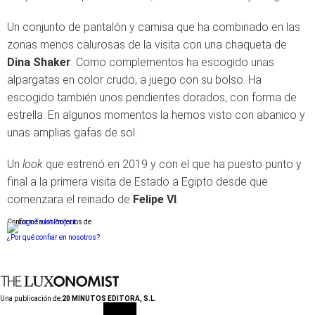
Un conjunto de pantalón y camisa que ha combinado en las
zonas menos calurosas de la visita con una chaqueta de
Dina Shaker
. Como complementos ha escogido unas
alpargatas en color crudo, a juego con su bolso. Ha
escogido también unos pendientes dorados, con forma de
estrella. En algunos momentos la hemos visto con abanico y
unas amplias gafas de sol.
Un
look
que estrenó en 2019 y con el que ha puesto punto y
final a la primera visita de Estado a Egipto desde que
comenzara el reinado de
Felipe VI
.
Conforme a los criterios de
¿Por qué confiar en nosotros?
Una publicación de:
20 MINUTOS EDITORA, S.L.