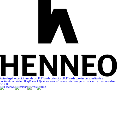
Aviso legal y condiciones de uso
Política de privacidad
Política de cookies
personaliza tus
cookies
Administrar Utiq
Contacto
Quiénes somos
Buenas prácticas periodísticas
Uso responsable
de la IA