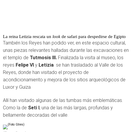
La reina Letizia rescata un
look
de safari para despedirse de Egipto
También los Reyes han podido ver, en este espacio cultural,
unas piezas relevantes halladas durante las excavaciones en
el templo de
Tutmosis III.
Finalizada la visita al museo, los
reyes
Felipe VI
y
Letizia
se han trasladado al Valle de los
Reyes, donde han visitado el proyecto de
acondicionamiento y mejora de los sitios arqueológicos de
Luxor y Guiza.
Allí han visitado algunas de las tumbas más emblemáticas.
Como la de
Seti I
, una de las más largas, profundas y
bellamente decoradas del valle.