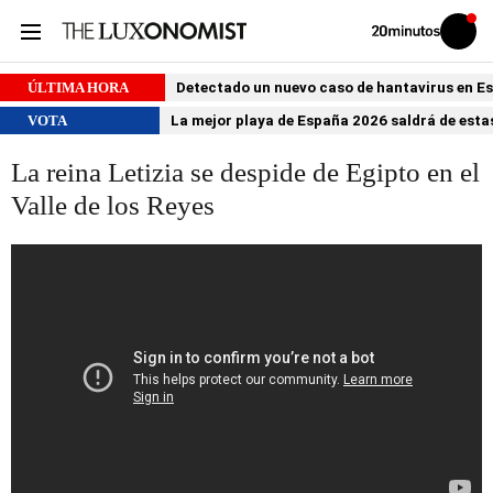
Volver
Iniciar
a
sesión
20MINUTOS.ES
ÚLTIMA HORA
Detectado un nuevo caso de hantavirus en 
VOTA
La mejor playa de España 2026 saldrá de estas
La reina Letizia se despide de Egipto en el
Valle de los Reyes