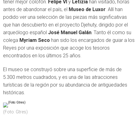
tener mejor colofón.
Felipe VI
y
Letizia
han visitado, horas
antes de abandonar el país, el
Museo de Luxor
. Allí han
podido ver una selección de las piezas más significativas
que han descubierto en el proyecto Djehuty, dirigido por el
arqueólogo español
José Manuel Galán
. Tanto él como su
colega
Myriam Seco
han sido los encargados de guiar a los
Reyes por una exposición que acoge los tesoros
encontrados en los últimos 25 años.
El museo se construyó sobre una superficie de más de
5.300 metros cuadrados, y es una de las atracciones
turísticas de la región por su abundancia de antigüedades
históricas.
(Foto: Gtres)