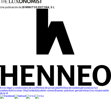
Una publicación de:
20 MINUTOS EDITORA, S.L.
Aviso legal y condiciones de uso
Política de privacidad
Política de cookies
personaliza tus
cookies
Administrar Utiq
Contacto
Quiénes somos
Buenas prácticas periodísticas
Uso responsable
de la IA