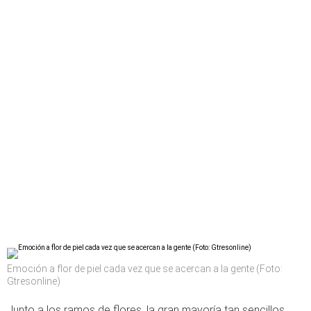
Emoción a flor de piel cada vez que se acercan a la gente (Foto:
Gtresonline)
Junto a los ramos de flores, la gran mayoría tan sencillos