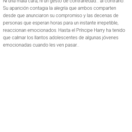
Ni una mala cara, ni un gesto de contrariedad... al contrario.
Su aparición contagia la alegría que ambos comparten
desde que anunciaron su compromiso y las decenas de
personas que esperan horas para un instante irrepetible,
reaccionan emocionados. Hasta el Príncipe Harry ha tenido
que calmar los llantos adolescentes de algunas jóvenes
emocionadas cuando les ven pasar...