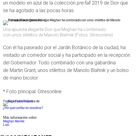
un modelo en azul de la colección
pre-fall
2019 de Dior que
se ha agotado a las pocas horas.
Una apuesta elegante Dior que Meghan ha combinado
con unos stilettos de Manolo Blahnik (Fotos: Gtresonline)
Con él ha paseado por el Jardín Botánico de la ciudad, ha
visitado un comedor social y ha participado en la recepción
del Gobernador. Todo combinado con una gabardina
de Martin Grant, unos
stilettos
de Manolo Blahnik y un bolso
de mano bicolor.
* Foto principal: Gtresonline
Conforme a los criterios de
¿Por qué confiar en nosotros?
Más información sobre:
Meghan Markle
Lujo