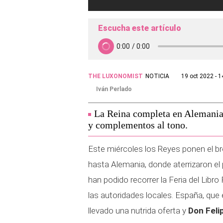
Escucha este artículo
THE LUXONOMIST
NOTICIA
19 oct 2022 - 1
Iván Perlado
La Reina completa en Alemania 
y complementos al tono.
Este miércoles los Reyes ponen el br
hasta Alemania, donde aterrizaron el
han podido recorrer la Feria del Libr
las autoridades locales. España, que es
llevado una nutrida oferta y
Don Feli