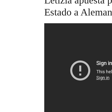
Letizia apuesta p
Estado a Aleman