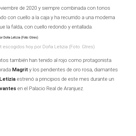
 noviembre de 2020 y siempre combinada con tonos
o con cuello a la caja y ha recurrido a una moderna
 la falda, con cuello redondo y entallada.
 escogidos hoy por Doña Letizia (Foto: Gtres)
os también han tenido al rojo como protagonista.
dorada
Magrit
y los pendientes de oro rosa, diamantes
Letizia
estrenó a principios de este mes durante un
rvantes
en el Palacio Real de Aranjuez.