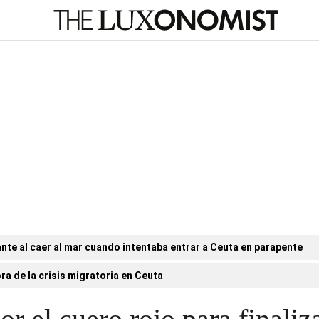
nte al caer al mar cuando intentaba entrar a Ceuta en parapente
ora de la crisis migratoria en Ceuta