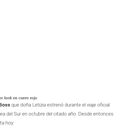
jor
look
en cuero rojo
Boss
que doña Letizia estrenó durante el viaje oficial
rea del Sur en octubre del citado año. Desde entonces
ta hoy.