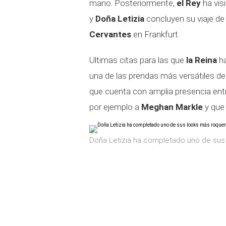
mano. Posteriormente,
el Rey
ha vis
y
Doña Letizia
concluyen su viaje de
Cervantes
en Frankfurt.
Ultimas citas para las que
la Reina
ha
una de las prendas más versátiles de
que cuenta con amplia presencia ent
por ejemplo a
Meghan Markle
y qu
Doña Letizia ha completado uno de sus 