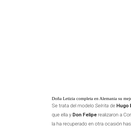
Doña Letizia completa en Alemania su me
Se trata del modelo
Selrita
de
Hugo 
que ella y
Don Felipe
realizaron a Co
la ha recuperado en otra ocasión has