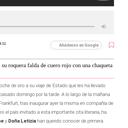
4:32
Añádenos en Google
su roquera falda de cuero rojo con una chaqueta
oche de oro a su viaje de Estado que les ha llevado
 pasado domingo por la tarde. A lo largo de la mañana
o Frankfurt, tras inaugurar ayer la misma en compañía de
 el país invitado a esta importante cita literaria, ha
pe
y
Doña Letizia
han querido conocer de primera