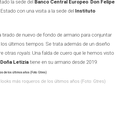
itado la sede del
Banco Central Europeo
.
Don Felipe
 Estado con una visita a la sede del
Instituto
 tirado de nuevo de fondo de armario para conjuntar
 los últimos tiempos. Se trata además de un diseño
re otras
royals
. Una falda de cuero que le hemos visto
e
Doña Letizia
tiene en su armario desde 2019.
looks más roqueros de los últimos años (Foto: Gtres)