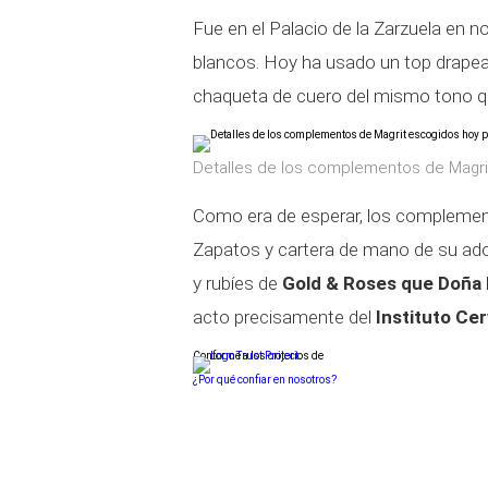
Fue en el Palacio de la Zarzuela en
blancos. Hoy ha usado un top drapead
chaqueta de cuero del mismo tono que
Detalles de los complementos de Magrit
Como era de esperar, los complement
Zapatos y cartera de mano de su a
y rubíes de
Gold & Roses que Doña 
acto precisamente del
Instituto Ce
Conforme a los criterios de
¿Por qué confiar en nosotros?