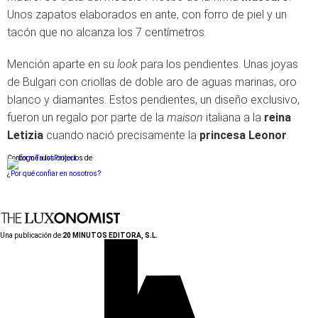
Unos zapatos elaborados en ante, con forro de piel y un
tacón que no alcanza los 7 centímetros.
Mención aparte en su
look
para los pendientes. Unas joyas
de Bulgari con criollas de doble aro de aguas marinas, oro
blanco y diamantes. Estos pendientes, un diseño exclusivo,
fueron un regalo por parte de la
maison
italiana a la
reina
Letizia
cuando nació precisamente la
princesa Leonor
.
Conforme a los criterios de
¿Por qué confiar en nosotros?
Una publicación de:
20 MINUTOS EDITORA, S.L.