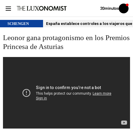
Volver
Iniciar
a
sesión
20MINUTOS.ES
SCHENGEN
España establece controles a los viajeros que 
Leonor gana protagonismo en los Premios
Princesa de Asturias