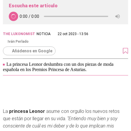
Escucha este artículo
THE LUXONOMIST
NOTICIA
22 oct 2023 - 13:56
Iván Perlado
Añádenos en Google
La princesa Leonor deslumbra con un dos piezas de moda
española en los Premios Princesa de Asturias.
La
princesa Leonor
asume con orgullo los nuevos retos
que están por llegar en su vida.
"Entiendo muy bien y soy
consciente de cuál es mi deber y de lo que implican mis