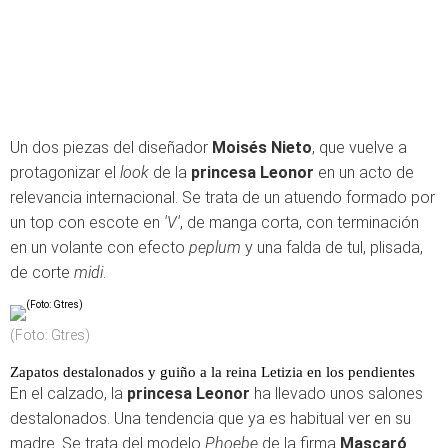
Un dos piezas del diseñador
Moisés Nieto
, que vuelve a
protagonizar el
look
de la
princesa Leonor
en un acto de
relevancia internacional. Se trata de un atuendo formado por
un top con escote en
'V'
, de manga corta, con terminación
en un volante con efecto
peplum
y una falda de tul, plisada,
de corte
midi
.
(Foto: Gtres)
Zapatos destalonados y guiño a la reina Letizia en los pendientes
En el calzado, la
princesa Leonor
ha llevado unos salones
destalonados. Una tendencia que ya es habitual ver en su
madre. Se trata del modelo
Phoebe
de la firma
Mascaró
.