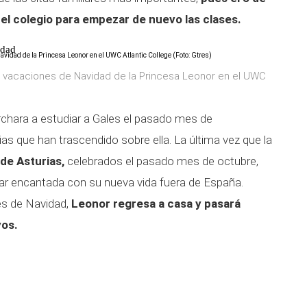
el colegio para empezar de nuevo las clases.
idad
s vacaciones de Navidad de la Princesa Leonor en el UWC
chara a estudiar a Gales el pasado mes de
as que han trascendido sobre ella. La última vez que la
de Asturias,
celebrados el pasado mes de octubre,
star encantada con su nueva vida fuera de España.
es de Navidad,
Leonor regresa a casa y pasará
yos.