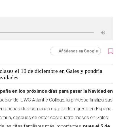
Añádenos en Google
clases el 10 de diciembre en Gales y pondría
avidades.
paña en los próximos días para pasar la Navidad en
colar del UWC Atlantic College, la princesa finaliza sus
e en apenas dos semanas estaría de regreso en España.
familia, después de estar casi cuatro meses en Gales.
e las citas familiares más importantes,
pues el 5 de