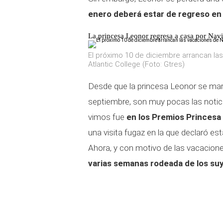
enero deberá estar de regreso en 
La princesa Leonor regresa a casa por Nav
El próximo 10 de diciembre arrancan la
Atlantic College (Foto: Gtres)
Desde que la princesa Leonor se mar
septiembre, son muy pocas las notici
vimos fue
en los Premios Princesa 
una visita fugaz en la que declaró e
Ahora, y con motivo de las vacacion
varias semanas rodeada de los su