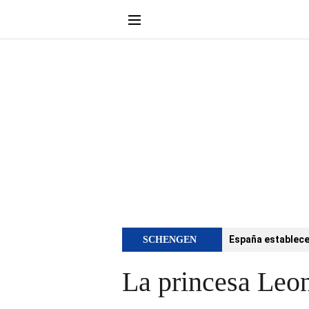
España establece 
SCHENGEN
La princesa Leon