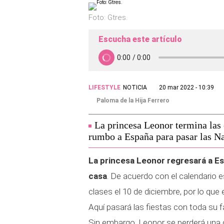
Foto: Gtres.
Escucha este artículo
LIFESTYLE
NOTICIA
20 mar 2022 - 10:39
Paloma de la Hija Ferrero
La princesa Leonor termina las 
rumbo a España para pasar las N
La princesa Leonor regresará a Es
casa
. De acuerdo con el calendario es
clases el 10 de diciembre, por lo qu
Aquí pasará las fiestas con toda su 
Sin embargo, Leonor se perderá una d