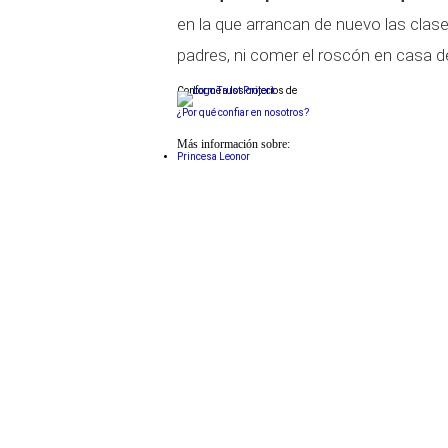
en la que arrancan de nuevo las clas
padres, ni comer el roscón en casa d
Conforme a los criterios de
¿Por qué confiar en nosotros?
Más información sobre:
Princesa Leonor