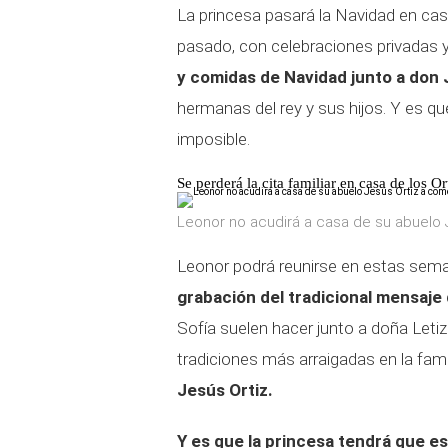
La princesa pasará la Navidad en cas
pasado, con celebraciones privadas
y comidas de Navidad junto a don 
hermanas del rey y sus hijos. Y es qu
imposible.
Se perderá la cita familiar en casa de los Or
Leonor no acudirá a casa de su abuelo J
Leonor podrá reunirse en estas se
grabación del tradicional mensaje
Sofía suelen hacer junto a doña Letiz
tradiciones más arraigadas en la famil
Jesús Ortiz.
Y es que la princesa tendrá que es