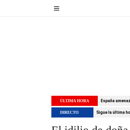
España amenaza 
ÚLTIMA HORA
Sigue la última h
DIRECTO