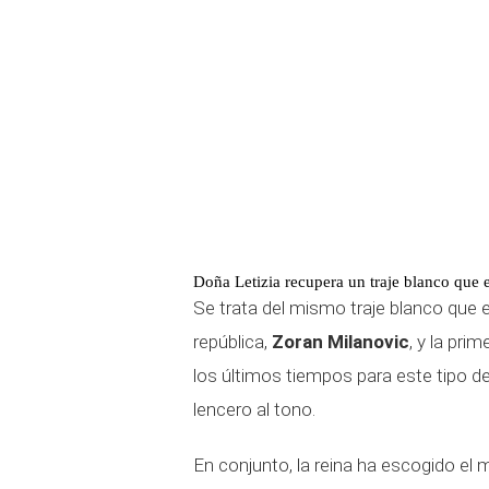
Doña Letizia recupera un traje blanco que 
Se trata del mismo traje blanco que el
república,
Zoran Milanovic
, y la pri
los últimos tiempos para este tipo d
lencero al tono.
En conjunto, la reina ha escogido el