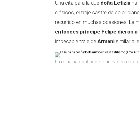
Una cita para la que
doña Letizia
ha 
clásicos, el traje sastre de color bla
recurrido en muchas ocasiones. La 
entonces príncipe Felipe dieron 
impecable traje de
Armani
similar al 
La reina ha confiado de nuevo en este e