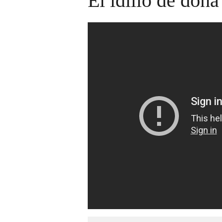
El idilio de doña