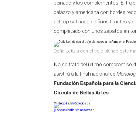
peinado y los complementos. El traj
palazzo y americana con bordes red
del top satinado de finos tirantes y e
completado con unos zapatos en t
Doña Letizia con el traje blanco esta ma
No se trata del último compromiso 
asistirá a la final nacional de
Monólogo
Fundación Española para la Cienci
Círculo de Bellas Artes
.
Conforme a los criterios de
¿Por qué confiar en nosotros?