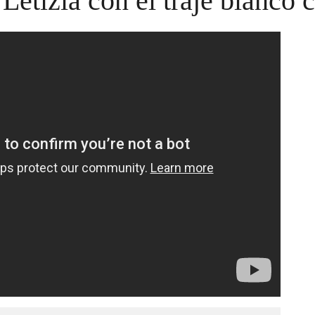
 Letizia con el traje blanco 