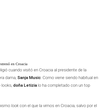
estrenó en Croacia
igió cuando visitó en Croacia al presidente de la
mera dama,
Sanja Music
. Como viene siendo habitual en
e looks,
doña Letizia
lo ha completado con un top
 mismo
look
con el que la vimos en Croacia; salvo por el