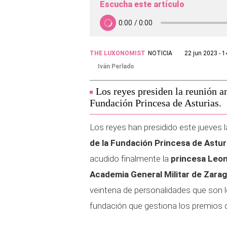
Escucha este artículo
THE LUXONOMIST
NOTICIA
22 jun 2023 - 1
Iván Perlado
Los reyes presiden la reunión a
Fundación Princesa de Asturias.
Los reyes han presidido este jueves 
de la Fundación Princesa de Astur
acudido finalmente la
princesa Leo
Academia General Militar de Zara
veintena de personalidades que son l
fundación que gestiona los premios