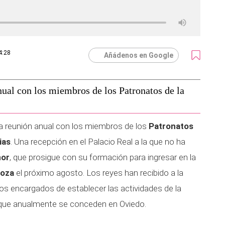
4:28
Añádenos en Google
nual con los miembros de los Patronatos de la
la reunión anual con los miembros de los
Patronatos
ias
. Una recepción en el Palacio Real a la que no ha
nor
, que prosigue con su formación para ingresar en la
goza
el próximo agosto. Los reyes han recibido a la
os encargados de establecer las actividades de la
 que anualmente se conceden en Oviedo.