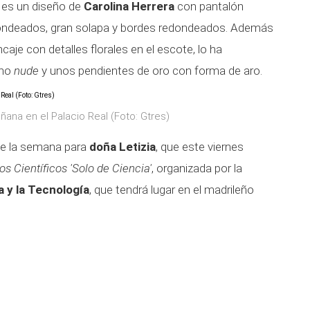
e es un diseño de
Carolina Herrera
con pantalón
ondeados, gran solapa y bordes redondeados. Además
ncaje con detalles florales en el escote, lo ha
ono
nude
y unos pendientes de oro con forma de aro.
ñana en el Palacio Real (Foto: Gtres)
de la semana para
doña Letizia
, que este viernes
s Científicos 'Solo de Ciencia'
, organizada por la
a y la Tecnología
, que tendrá lugar en el madrileño