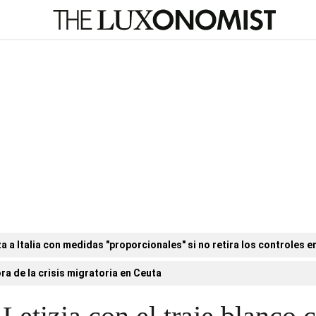
a Italia con medidas "proporcionales" si no retira los controles en
ora de la crisis migratoria en Ceuta