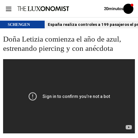
Volver
Iniciar
a
sesión
20MINUTOS.ES
SCHENGEN
España realiza controles a 199 pasajeros el p
Doña Letizia comienza el año de azul,
estrenando piercing y con anécdota