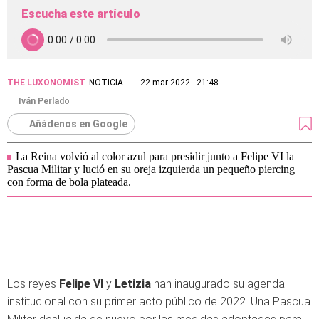
Escucha este artículo
THE LUXONOMIST
NOTICIA
22 mar 2022 - 21:48
Iván Perlado
Añádenos en Google
La Reina volvió al color azul para presidir junto a Felipe VI la
Pascua Militar y lució en su oreja izquierda un pequeño piercing
con forma de bola plateada.
Los reyes
Felipe VI
y
Letizia
han inaugurado su agenda
institucional con su primer acto público de 2022. Una Pascua