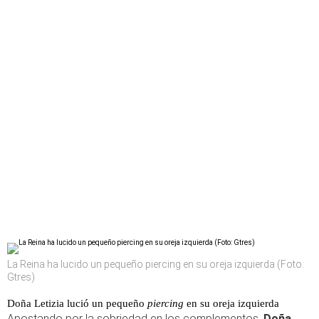
La Reina ha lucido un pequeño piercing en su oreja izquierda (Foto:
Gtres)
Doña Letizia lució un pequeño
piercing
en su oreja izquierda
Apostando por la sobriedad en los complementos,
Doña