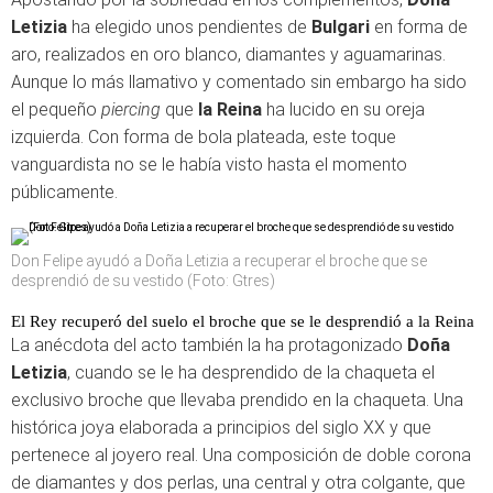
Letizia
ha elegido unos pendientes de
Bulgari
en forma de
aro, realizados en oro blanco, diamantes y aguamarinas.
Aunque lo más llamativo y comentado sin embargo ha sido
el pequeño
piercing
que
la Reina
ha lucido en su oreja
izquierda. Con forma de bola plateada, este toque
vanguardista no se le había visto hasta el momento
públicamente.
Don Felipe ayudó a Doña Letizia a recuperar el broche que se
desprendió de su vestido (Foto: Gtres)
El Rey recuperó del suelo el broche que se le desprendió a la Reina
La anécdota del acto también la ha protagonizado
Doña
Letizia
, cuando se le ha desprendido de la chaqueta el
exclusivo broche que llevaba prendido en la chaqueta. Una
histórica joya elaborada a principios del siglo XX y que
pertenece al joyero real. Una composición de doble corona
de diamantes y dos perlas, una central y otra colgante, que