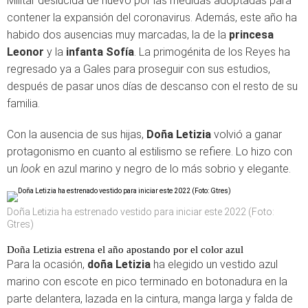
Militar deslucida de nuevo por las medidas adoptadas para
contener la expansión del coronavirus. Además, este año ha
habido dos ausencias muy marcadas, la de la
princesa
Leonor
y la
infanta Sofía
. La primogénita de los Reyes ha
regresado ya a Gales para proseguir con sus estudios,
después de pasar unos días de descanso con el resto de su
familia.
Con la ausencia de sus hijas,
Doña Letizia
volvió a ganar
protagonismo en cuanto al estilismo se refiere. Lo hizo con
un
look
en azul marino y negro de lo más sobrio y elegante.
Doña Letizia ha estrenado vestido para iniciar este 2022 (Foto:
Gtres)
Doña Letizia estrena el año apostando por el color azul
Para la ocasión,
doña Letizia
ha elegido un vestido azul
marino con escote en pico terminado en botonadura en la
parte delantera, lazada en la cintura, manga larga y falda de