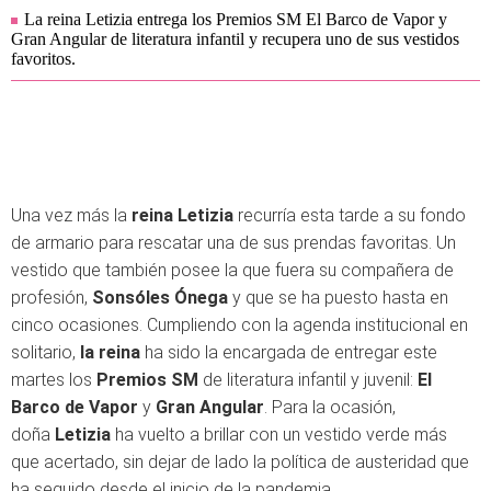
La reina Letizia entrega los Premios SM El Barco de Vapor y
Gran Angular de literatura infantil y recupera uno de sus vestidos
favoritos.
Una vez más la
reina Letizia
recurría esta tarde a su fondo
de armario para rescatar una de sus prendas favoritas. Un
vestido que también posee la que fuera su compañera de
profesión,
Sonsóles Ónega
y que se ha puesto hasta en
cinco ocasiones. Cumpliendo con la agenda institucional en
solitario,
la reina
ha sido la encargada de entregar este
martes los
Premios SM
de literatura infantil y juvenil:
El
Barco de Vapor
y
Gran Angular
. Para la ocasión,
doña
Letizia
ha vuelto a brillar con un vestido verde más
que acertado, sin dejar de lado la política de austeridad que
ha seguido desde el inicio de la pandemia.