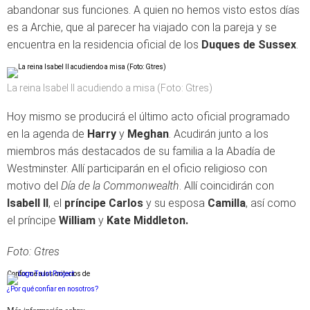
abandonar sus funciones. A quien no hemos visto estos días
es a Archie, que al parecer ha viajado con la pareja y se
encuentra en la residencia oficial de los
Duques de Sussex
.
La reina Isabel II acudiendo a misa (Foto: Gtres)
Hoy mismo se producirá el último acto oficial programado
en la agenda de
Harry
y
Meghan
. Acudirán junto a los
miembros más destacados de su familia a la Abadía de
Westminster. Allí participarán en el oficio religioso con
motivo del
Día de la Commonwealth
. Allí coincidirán con
Isabell II
, el
príncipe Carlos
y su esposa
Camilla
, así como
el príncipe
William
y
Kate Middleton.
Foto: Gtres
Conforme a los criterios de
¿Por qué confiar en nosotros?