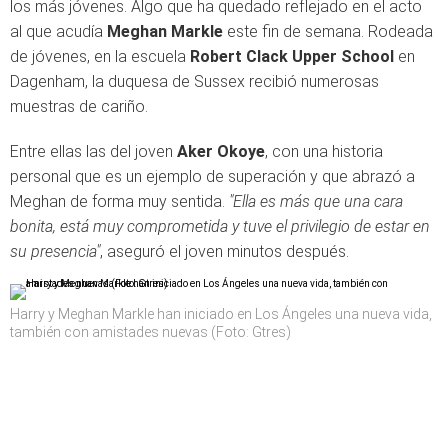
los más jóvenes. Algo que ha quedado reflejado en el acto
al que acudía
Meghan Markle
este fin de semana. Rodeada
de jóvenes, en la escuela
Robert Clack Upper School
en
Dagenham, la duquesa de Sussex recibió numerosas
muestras de cariño.
Entre ellas las del joven
Aker Okoye
, con una historia
personal que es un ejemplo de superación y que abrazó a
Meghan de forma muy sentida.
"Ella es
más que una cara
bonita, está muy comprometida y tuve el privilegio de estar en
su presencia"
, aseguró el joven minutos después.
Harry y Meghan Markle han iniciado en Los Ángeles una nueva vida,
también con amistades nuevas (Foto: Gtres)