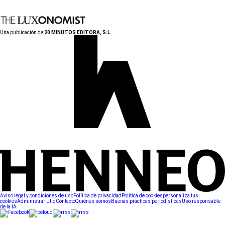
Una publicación de:
20 MINUTOS EDITORA, S.L.
Aviso legal y condiciones de uso
Política de privacidad
Política de cookies
personaliza tus
cookies
Administrar Utiq
Contacto
Quiénes somos
Buenas prácticas periodísticas
Uso responsable
de la IA