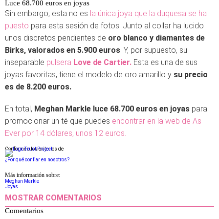
Luce 68.700 euros en joyas
Sin embargo, esta no es
la única joya que la duquesa se ha
puesto
para esta sesión de fotos. Junto al collar ha lucido
unos discretos pendientes de
oro blanco y diamantes de
Birks, valorados en 5.900 euros
. Y, por supuesto, su
inseparable
pulsera
Love de Cartier.
Esta es una de sus
joyas favoritas, tiene el modelo de oro amarillo y
su precio
es de 8.200 euros.
En total,
Meghan Markle luce 68.700 euros en joyas
para
promocionar un té que puedes
encontrar en la web de As
Ever por 14 dólares, unos 12 euros.
Conforme a los criterios de
¿Por qué confiar en nosotros?
Más información sobre:
Meghan Markle
Joyas
MOSTRAR COMENTARIOS
Comentarios