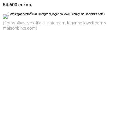
54.600 euros.
(Fotos: @aseverofficial Instagram, loganhollowell.com y
maisonbirks.com)