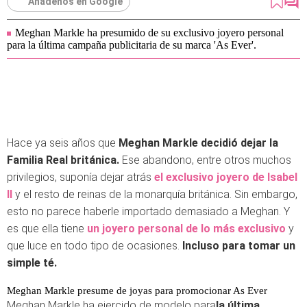
Añádenos en Google
Meghan Markle ha presumido de su exclusivo joyero personal
para la última campaña publicitaria de su marca 'As Ever'.
Hace ya seis años que
Meghan Markle decidió dejar la
Familia Real británica.
Ese abandono, entre otros muchos
privilegios, suponía dejar atrás
el exclusivo joyero de Isabel
II
y el resto de reinas de la monarquía británica. Sin embargo,
esto no parece haberle importado demasiado a Meghan. Y
es que ella tiene
un joyero personal de lo más exclusivo
y
que luce en todo tipo de ocasiones.
Incluso para tomar un
simple té.
Meghan Markle presume de joyas para promocionar As Ever
Meghan Markle ha ejercido de modelo para
la última