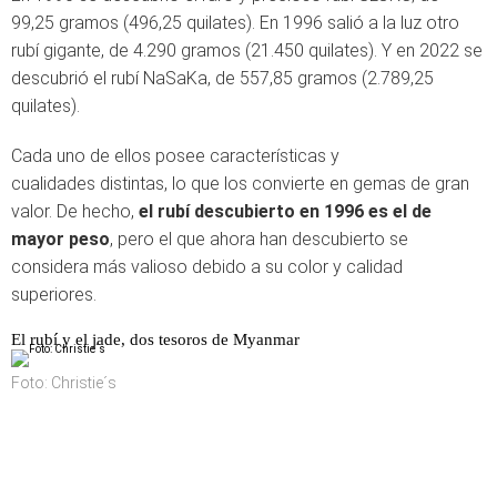
99,25 gramos (496,25 quilates). En 1996 salió a la luz otro
rubí gigante, de 4.290 gramos (21.450 quilates). Y en 2022 se
descubrió el rubí NaSaKa, de 557,85 gramos (2.789,25
quilates).
Cada uno de ellos posee características y
cualidades distintas, lo que los convierte en gemas de gran
valor. De hecho,
el rubí descubierto en 1996
es
el de
mayor peso
, pero el que ahora han descubierto se
considera más valioso debido a su color y calidad
superiores.
El rubí y el jade, dos tesoros de Myanmar
Foto: Christie´s