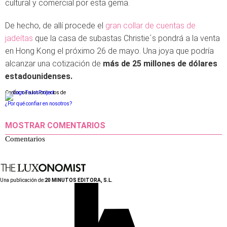
cultural y comercial por esta gema.
De hecho, de allí procede el
gran collar de cuentas de
jadeítas
que la casa de subastas Christie´s pondrá a la venta
en Hong Kong el próximo 26 de mayo. Una joya que podría
alcanzar una cotización de
más de 25 millones de dólares
estadounidenses.
Conforme a los criterios de
¿Por qué confiar en nosotros?
MOSTRAR COMENTARIOS
Comentarios
Una publicación de:
20 MINUTOS EDITORA, S.L.