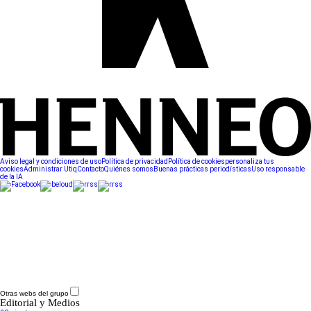
Aviso legal y condiciones de uso
Política de privacidad
Política de cookies
personaliza tus
cookies
Administrar Utiq
Contacto
Quiénes somos
Buenas prácticas periodísticas
Uso responsable
de la IA
Otras webs del grupo
Editorial y Medios