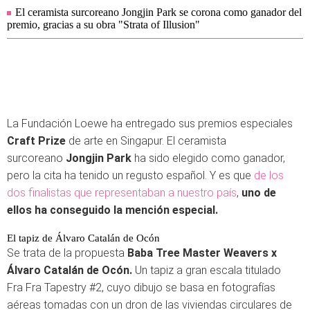
El ceramista surcoreano Jongjin Park se corona como ganador del
premio, gracias a su obra "Strata of Illusion"
La Fundación Loewe ha entregado sus premios especiales
Craft Prize
de arte en Singapur. El ceramista
surcoreano
Jongjin Park
ha sido elegido como ganador,
pero la cita ha tenido un regusto español. Y es que
de los
dos finalistas que representaban a nuestro país
,
uno de
ellos ha conseguido la mención especial.
El tapiz de Álvaro Catalán de Ocón
Se trata de la propuesta
Baba Tree Master Weavers x
Álvaro Catalán de Ocón.
Un tapiz a gran escala titulado
Fra Fra Tapestry #2, cuyo dibujo se basa en fotografías
aéreas tomadas con un dron de las viviendas circulares de