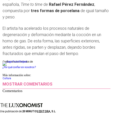
española,
Time to time
de
Rafael Pérez Fernández
,
compuesta por
tres formas de porcelana
de igual tamaño
y peso.
El artista ha acelerado los procesos naturales de
degeneración y deformación mediante la cocción en un
horno de gas. De esta forma, las superficies exteriores,
antes rígidas, se parten y desplazan, dejando bordes
fracturados que emulan el paso del tiempo.
Conforme a los criterios de
¿Por qué confiar en nosotros?
Más información sobre:
Cultura
MOSTRAR COMENTARIOS
Comentarios
Una publicación de:
20 MINUTOS EDITORA, S.L.