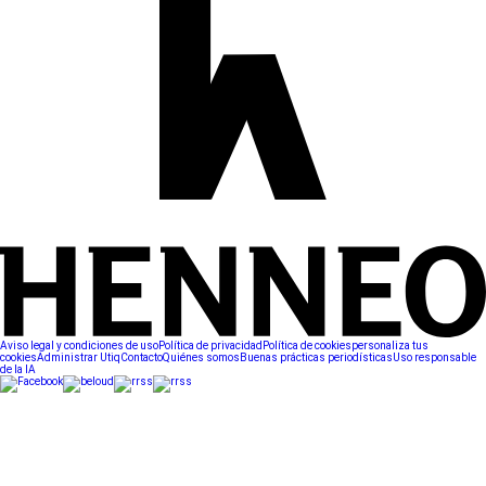
Aviso legal y condiciones de uso
Política de privacidad
Política de cookies
personaliza tus
cookies
Administrar Utiq
Contacto
Quiénes somos
Buenas prácticas periodísticas
Uso responsable
de la IA