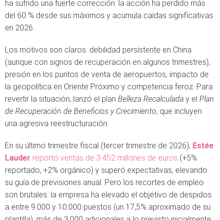
ha sufrido una fuerte corrección: la acción ha perdido más
del 60 % desde sus máximos y acumula caídas significativas
en 2026.
Los motivos son claros: debilidad persistente en China
(aunque con signos de recuperación en algunos trimestres),
presión en los puntos de venta de aeropuertos, impacto de
la geopolítica en Oriente Próximo y competencia feroz. Para
revertir la situación, lanzó el plan
Belleza Recalculada
y el
Plan
de Recuperación de Beneficios y Crecimiento
, que incluyen
una agresiva reestructuración.
En su último trimestre fiscal (tercer trimestre de 2026),
Estée
Lauder
reportó ventas de 3.452 millones de euros
(+5%
reportado, +2% orgánico) y superó expectativas, elevando
su guía de previsiones anual. Pero los recortes de empleo
son brutales: la empresa ha elevado el objetivo de despidos
a entre 9.000 y 10.000 puestos (un 17,5% aproximado de su
plantilla), más de 3.000 adicionales a lo previsto inicialmente.