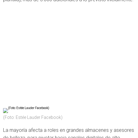
(Foto: Estée Lauder Facebook)
La mayoría afecta a roles en grandes almacenes y asesores
de belleza, para pivotar hacia canales digitales de alto