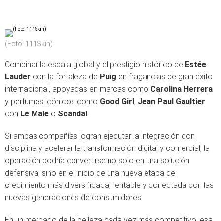
(Foto: 111Skin)
Combinar la escala global y el prestigio histórico de
Estée
Lauder
con la fortaleza de
Puig
en fragancias de gran éxito
internacional, apoyadas en marcas como
Carolina Herrera
y perfumes icónicos como
Good Girl
,
Jean Paul Gaultier
con
Le Male
o
Scandal
.
Si ambas compañías logran ejecutar la integración con
disciplina y acelerar la transformación digital y comercial, la
operación podría convertirse no solo en una solución
defensiva, sino en el inicio de una nueva etapa de
crecimiento más diversificada, rentable y conectada con las
nuevas generaciones de consumidores.
En un mercado de la belleza cada vez más competitivo, esa