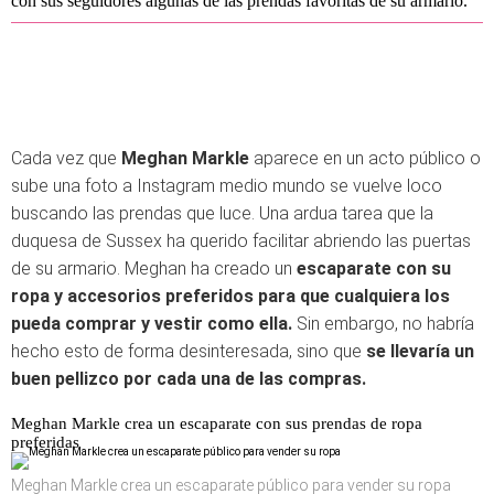
con sus seguidores algunas de las prendas favoritas de su armario.
Cada vez que
Meghan Markle
aparece en un acto público o
sube una foto a Instagram medio mundo se vuelve loco
buscando las prendas que luce. Una ardua tarea que la
duquesa de Sussex ha querido facilitar abriendo las puertas
de su armario. Meghan ha creado un
escaparate con su
ropa y accesorios preferidos para que cualquiera los
pueda comprar y vestir como ella.
Sin embargo, no habría
hecho esto de forma desinteresada, sino que
se llevaría un
buen pellizco por cada una de las compras.
Meghan Markle crea un escaparate con sus prendas de ropa
preferidas
Meghan Markle crea un escaparate público para vender su ropa