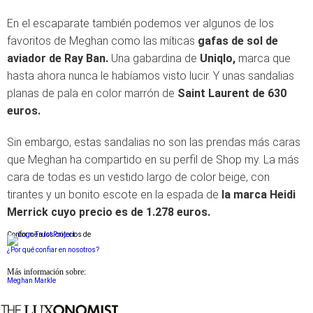
En el escaparate también podemos ver algunos de los
favoritos de Meghan como las míticas
gafas de sol de
aviador de Ray Ban.
Una gabardina de
Uniqlo,
marca que
hasta ahora nunca le habíamos visto lucir. Y unas sandalias
planas de pala en color marrón de
Saint Laurent de 630
euros.
Sin embargo, estas sandalias no son las prendas más caras
que Meghan ha compartido en su perfil de Shop my. La más
cara de todas es un vestido largo de color beige, con
tirantes y un bonito escote en la espada de
la marca Heidi
Merrick cuyo precio es de 1.278 euros.
Conforme a los criterios de
¿Por qué confiar en nosotros?
Más información sobre:
Meghan Markle