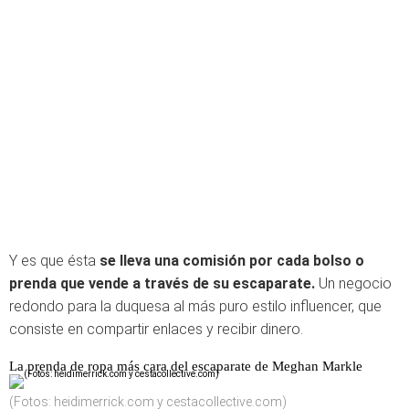
Y es que ésta
se lleva una comisión por cada bolso o
prenda que vende a través de su escaparate.
Un negocio
redondo para la duquesa al más puro estilo influencer, que
consiste en compartir enlaces y recibir dinero.
La prenda de ropa más cara del escaparate de Meghan Markle
(Fotos: heidimerrick.com y cestacollective.com)