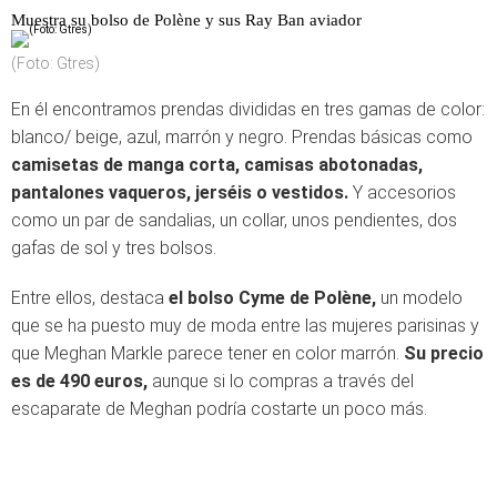
Muestra su bolso de Polène y sus Ray Ban aviador
(Foto: Gtres)
En él encontramos prendas divididas en tres gamas de color:
blanco/ beige, azul, marrón y negro. Prendas básicas como
camisetas de manga corta, camisas abotonadas,
pantalones vaqueros, jerséis o vestidos.
Y accesorios
como un par de sandalias, un collar, unos pendientes, dos
gafas de sol y tres bolsos.
Entre ellos, destaca
el bolso Cyme de Polène,
un modelo
que se ha puesto muy de moda entre las mujeres parisinas y
que Meghan Markle parece tener en color marrón.
Su precio
es de 490 euros,
aunque si lo compras a través del
escaparate de Meghan podría costarte un poco más.