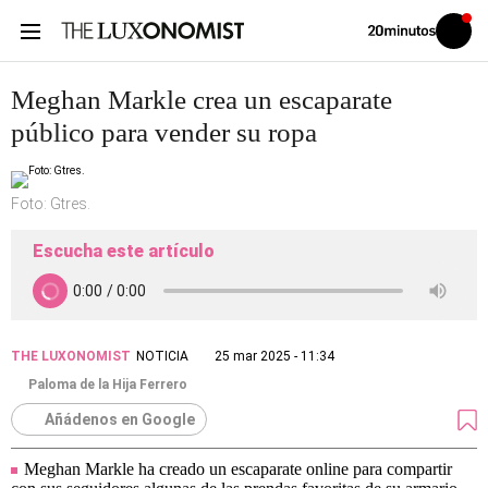
Volver
Iniciar
a
sesión
20MINUTOS.ES
Meghan Markle crea un escaparate
público para vender su ropa
Foto: Gtres.
Escucha este artículo
THE LUXONOMIST
NOTICIA
25 mar 2025 - 11:34
Paloma de la Hija Ferrero
Añádenos en Google
Meghan Markle ha creado un escaparate online para compartir