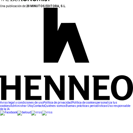
Una publicación de:
20 MINUTOS EDITORA, S.L.
Aviso legal y condiciones de uso
Política de privacidad
Política de cookies
personaliza tus
cookies
Administrar Utiq
Contacto
Quiénes somos
Buenas prácticas periodísticas
Uso responsable
de la IA