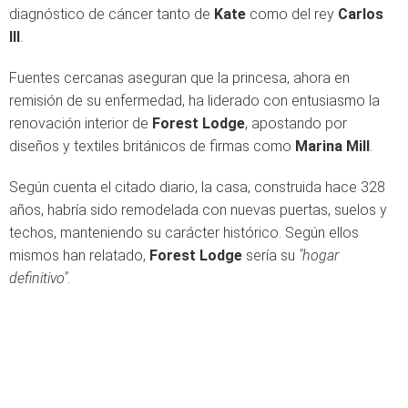
diagnóstico de cáncer tanto de
Kate
como del rey
Carlos
III
.
Fuentes cercanas aseguran que la princesa, ahora en
remisión de su enfermedad, ha liderado con entusiasmo la
renovación interior de
Forest Lodge
, apostando por
diseños y textiles británicos de firmas como
Marina Mill
.
Según cuenta el citado diario, la casa, construida hace 328
años, habría sido remodelada con nuevas puertas, suelos y
techos, manteniendo su carácter histórico. Según ellos
mismos han relatado,
Forest Lodge
sería su
"hogar
definitivo"
.