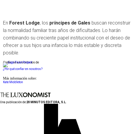
En
Forest Lodge
, los
príncipes de Gales
buscan reconstruir
la normalidad familiar tras años de dificultades. Lo harán
combinando su creciente papel institucional con el deseo de
ofrecer a sus hijos una infancia lo más estable y discreta
posible.
Conforme a los criterios de
¿Por qué confiar en nosotros?
Más información sobre:
Kate Middleton
Una publicación de:
20 MINUTOS EDITORA, S.L.