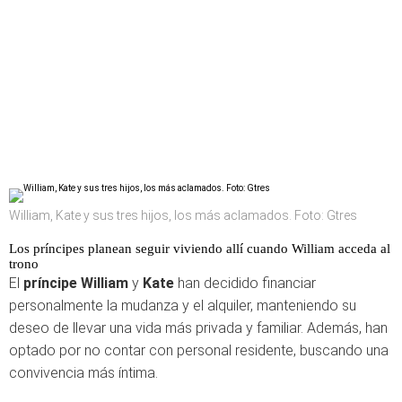
William, Kate y sus tres hijos, los más aclamados. Foto: Gtres
Los príncipes planean seguir viviendo allí cuando William acceda al
trono
El
príncipe William
y
Kate
han decidido financiar
personalmente la mudanza y el alquiler, manteniendo su
deseo de llevar una vida más privada y familiar. Además, han
optado por no contar con personal residente, buscando una
convivencia más íntima.