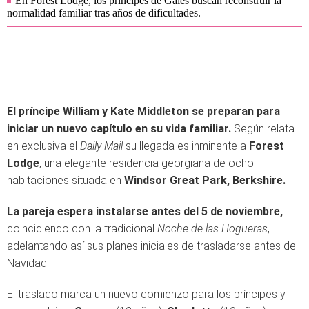
En Forest Lodge, los príncipes de Gales buscan reconstruir la
normalidad familiar tras años de dificultades.
El príncipe William y Kate Middleton se preparan para
iniciar un nuevo capítulo en su vida familiar.
Según relata
en exclusiva el
Daily Mail
su llegada es inminente a
Forest
Lodge
, una elegante residencia georgiana de ocho
habitaciones situada en
Windsor Great Park, Berkshire.
La pareja espera instalarse antes del 5 de noviembre,
coincidiendo con la tradicional
Noche de las Hogueras
,
adelantando así sus planes iniciales de trasladarse antes de
Navidad.
El traslado marca un nuevo comienzo para los príncipes y