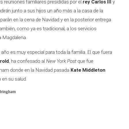
s reuniones familiares presididas por el
rey Carlos III
y
dirán junto a sus hijos un año más a la casa de la
ciparán en la cena de Navidad y en la posterior entrega
también, como ya es tradicional, a los servicios
ía Magdalena.
año es muy especial para toda la familia. El que fuera
rold
, ha confesado al
New York Post
que fue
gham donde en la Navidad pasada
Kate Middleton
 en su salud.
ndringham