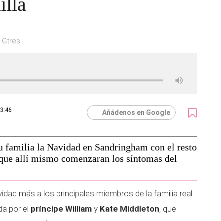
illa
: Gtres
13:46
Añádenos en Google
u familia la Navidad en Sandringham con el resto
 que allí mismo comenzaran los síntomas del
dad más a los principales miembros de la familia real.
da por el
príncipe William
y
Kate Middleton
, que