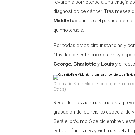
llevaron a someterse a una cirugía a
diagnóstico de cáncer. Tras meses
Middleton
anunció el pasado septiem
quimioterapia.
Por todas estas circunstancias y po
Navidad de este año será muy espec
George
,
Charlotte
y
Louis
y el rest
Cada año Kate Middleton organiza un co
Gtres)
Recordemos además que está previ
grabación del concierto especial de v
Será el próximo 6 de diciembre y está
estarán familiares y víctimas del ata