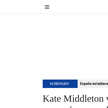
España establece 
SCHENGEN
Kate Middleton 