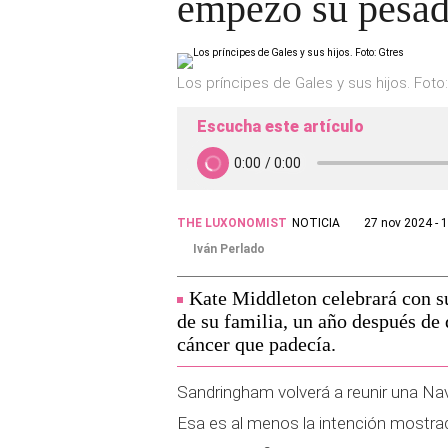
empezó su pesad
Los príncipes de Gales y sus hijos. Foto
Escucha este artículo
THE LUXONOMIST
NOTICIA
27 nov 2024 - 
Iván Perlado
Kate Middleton celebrará con s
de su familia, un año después de
cáncer que padecía.
Sandringham volverá a reunir una Navi
Esa es al menos la intención mostra