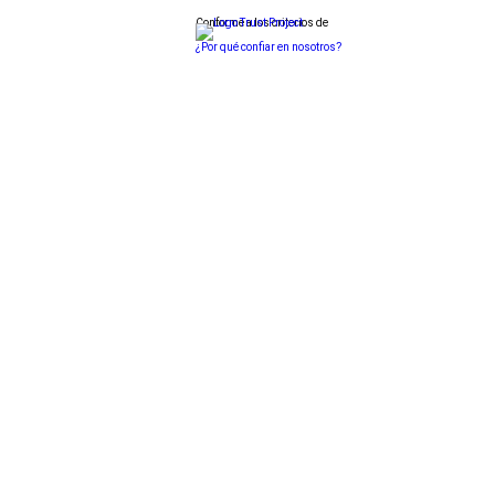
Conforme a los criterios de
¿Por qué confiar en nosotros?