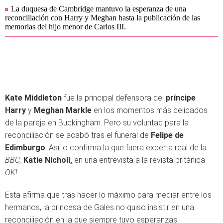
La duquesa de Cambridge mantuvo la esperanza de una
reconciliación con Harry y Meghan hasta la publicación de las
memorias del hijo menor de Carlos III.
Kate Middleton
fue la principal defensora del
príncipe
Harry
y
Meghan Markle
en los momentos más delicados
de la pareja en Buckingham. Pero su voluntad para la
reconciliación se acabó tras el funeral de
Felipe de
Edimburgo
. Así lo confirma la que fuera experta real de la
BBC,
Katie Nicholl,
en una entrevista a la revista británica
OK!
.
Esta afirma que tras hacer lo máximo para mediar entre los
hermanos, la princesa de Gales no quiso insistir en una
reconciliación en la que siempre tuvo esperanzas.