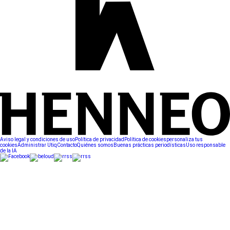
Aviso legal y condiciones de uso
Política de privacidad
Política de cookies
personaliza tus
cookies
Administrar Utiq
Contacto
Quiénes somos
Buenas prácticas periodísticas
Uso responsable
de la IA