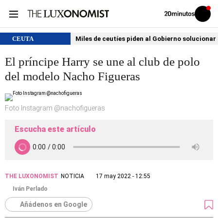
Volver
Iniciar
a
sesión
20MINUTOS.ES
CEUTA
Miles de ceutíes piden al Gobierno solucionar
El príncipe Harry se une al club de polo
del modelo Nacho Figueras
Foto Instagram @nachofigueras
Escucha este artículo
THE LUXONOMIST
NOTICIA
17 may 2022 - 12:55
Iván Perlado
Añádenos en Google