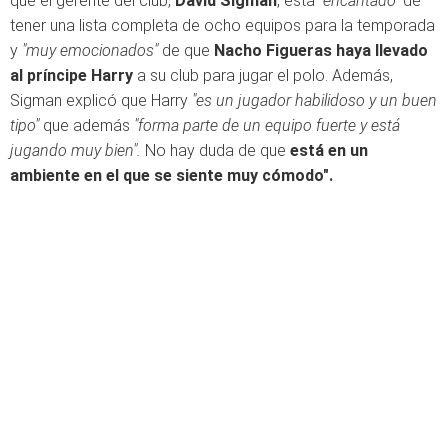
que el gerente del club,
David Sigman
, está
"encantado"
de
tener una lista completa de ocho equipos para la temporada
y
"muy emocionados"
de que
Nacho Figueras haya llevado
al príncipe Harry
a su club para jugar el polo. Además,
Sigman explicó que Harry
"es un jugador habilidoso y un buen
tipo"
que además
"forma parte de un equipo fuerte y está
jugando muy bien".
No hay duda de que
está en un
ambiente en el que se siente muy cómodo".