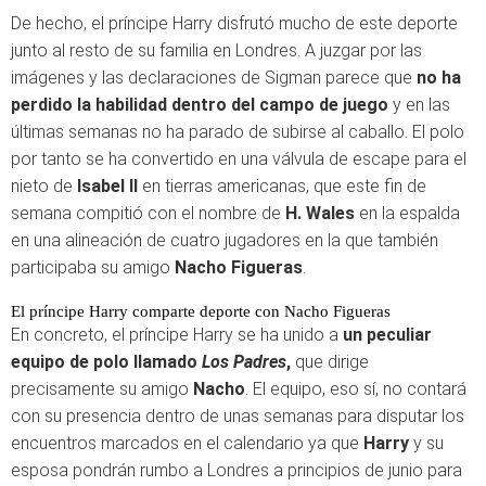
De hecho, el príncipe Harry disfrutó mucho de este deporte
junto al resto de su familia en Londres. A juzgar por las
imágenes y las declaraciones de Sigman parece que
no ha
perdido la habilidad dentro del campo de juego
y en las
últimas semanas no ha parado de subirse al caballo. El polo
por tanto se ha convertido en una válvula de escape para el
nieto de
Isabel II
en tierras americanas, que este fin de
semana compitió con el nombre de
H. Wales
en la espalda
en una alineación de cuatro jugadores en la que también
participaba su amigo
Nacho Figueras
.
El príncipe Harry comparte deporte con Nacho Figueras
En concreto, el príncipe Harry se ha unido a
un peculiar
equipo de polo llamado
Los Padres
,
que dirige
precisamente su amigo
Nacho
. El equipo, eso sí, no contará
con su presencia dentro de unas semanas para disputar los
encuentros marcados en el calendario ya que
Harry
y su
esposa pondrán rumbo a Londres a principios de junio para