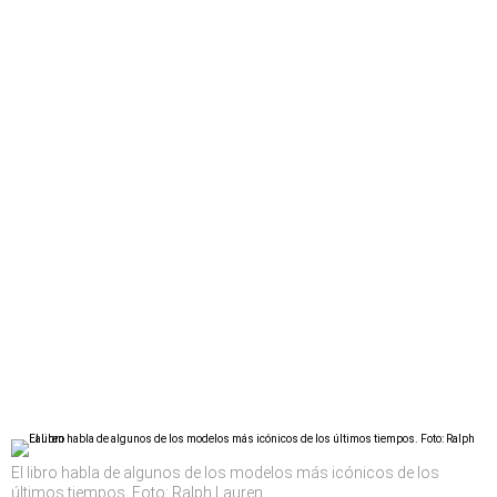
El libro habla de algunos de los modelos más icónicos de los
últimos tiempos. Foto: Ralph Lauren