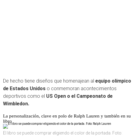
De hecho tiene diseños que homenajean al
equipo olímpico
de Estados Unidos
o conmemoran acontecimientos
deportivos como el
US Open o el Campeonato de
Wimbledon.
La personalización, clave en polo de Ralph Lauren y también en su
libro
El libro se puede comprar eligiendo el color de la portada. Foto: