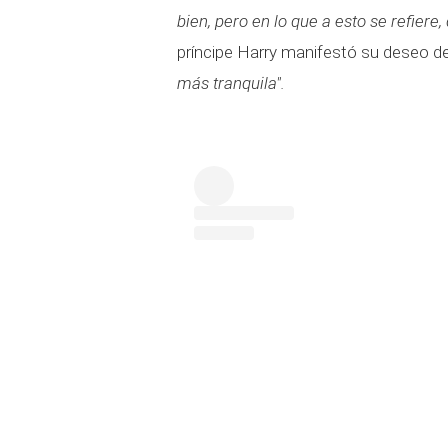
bien, pero en lo que a esto se refiere
príncipe Harry manifestó su deseo d
más tranquila".