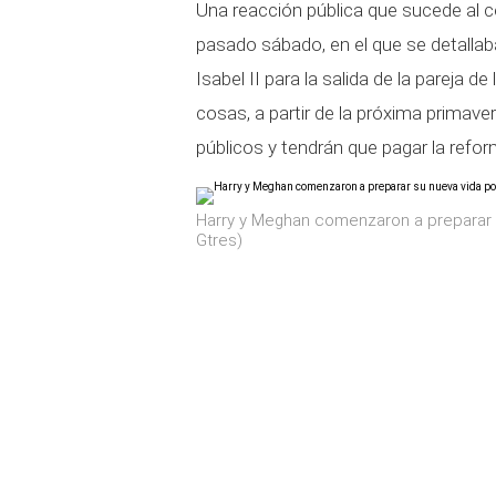
Una reacción pública que sucede al 
pasado sábado, en el que se detallab
Isabel II para la salida de la pareja 
cosas, a partir de la próxima primave
públicos y tendrán que pagar la refor
Harry y Meghan comenzaron a preparar
Gtres)