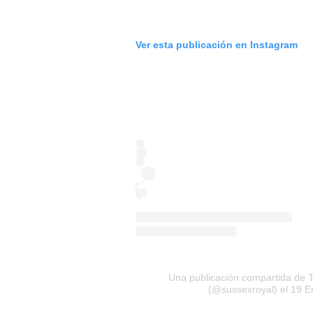
Ver esta publicación en Instagram
Una publicación compartida de 
(@sussexroyal)
el 19 E