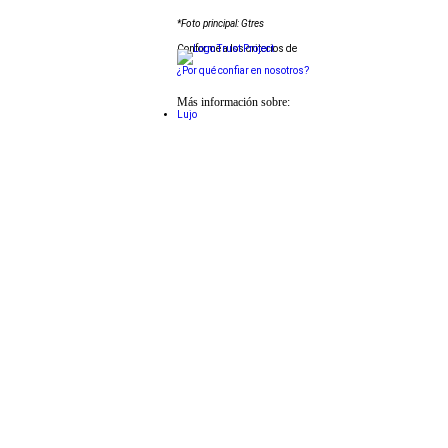
*Foto principal: Gtres
Conforme a los criterios de
¿Por qué confiar en nosotros?
Más información sobre:
Lujo