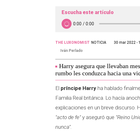
Escucha este artículo
THE LUXONOMIST
NOTICIA
30 mar 2022 - 
Iván Perlado
Harry asegura que llevaban mes
rumbo les conduzca hacia una vid
El
príncipe Harry
ha hablado finalme
Familia Real británica. Lo hacía anoch
explicaciones en un breve discurso. H
"acto de fe"
y aseguró que
"Reino Uni
nunca".