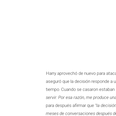
Harry aprovechó de nuevo para atacar
aseguró que la decisión responde a 
tiempo. Cuando se casaron estaban
servir. Por esa razón, me produce un
para después afirmar que
"la decisió
meses de conversaciones después de 