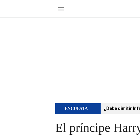
¿Debe dimitir Inf
ENCUESTA
El príncipe Harry