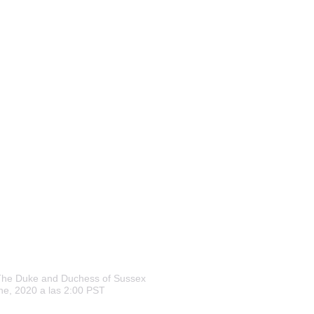
The Duke and Duchess of Sussex
ne, 2020 a las 2:00 PST