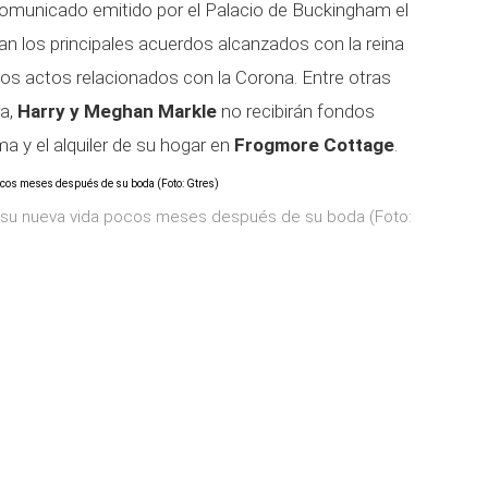
comunicado emitido por el Palacio de Buckingham el
an los principales acuerdos alcanzados con la reina
de los actos relacionados con la Corona. Entre otras
ra,
Harry y Meghan Markle
no recibirán fondos
ma y el alquiler de su hogar en
Frogmore Cottage
.
 su nueva vida pocos meses después de su boda (Foto: