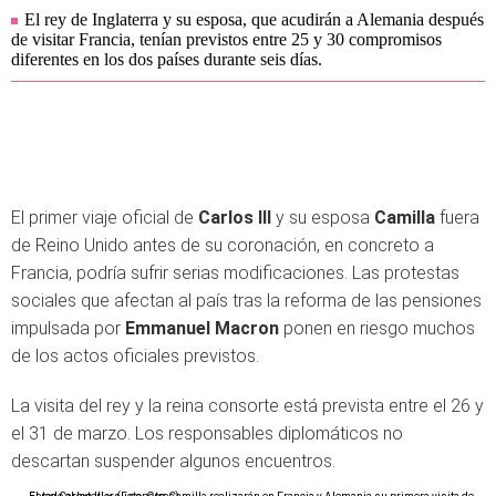
El rey de Inglaterra y su esposa, que acudirán a Alemania después
de visitar Francia, tenían previstos entre 25 y 30 compromisos
diferentes en los dos países durante seis días.
El primer viaje oficial de
Carlos III
y su esposa
Camilla
fuera
de Reino Unido antes de su coronación, en concreto a
Francia, podría sufrir serias modificaciones. Las protestas
sociales que afectan al país tras la reforma de las pensiones
impulsada por
Emmanuel Macron
ponen en riesgo muchos
de los actos oficiales previstos.
La visita del rey y la reina consorte está prevista entre el 26 y
el 31 de marzo. Los responsables diplomáticos no
descartan suspender algunos encuentros.