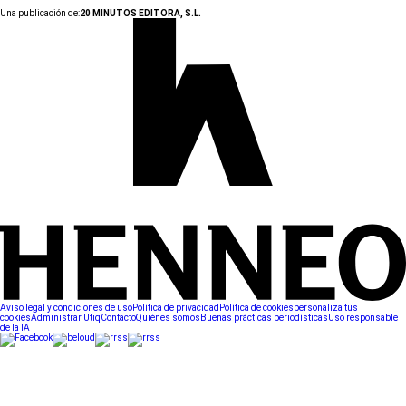
Una publicación de:
20 MINUTOS EDITORA, S.L.
Aviso legal y condiciones de uso
Política de privacidad
Política de cookies
personaliza tus
cookies
Administrar Utiq
Contacto
Quiénes somos
Buenas prácticas periodísticas
Uso responsable
de la IA