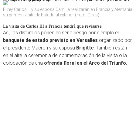
El rey Carlos III y su esposa Camilla realizarán en Francia y Alemania
su primera visita de Estado al exterior (Foto: Gtres)
La visita de Carlos III a Francia tendrá que revisarse
Así, los disturbios ponen en serio riesgo por ejemplo el
banquete de estado previsto en Versalles
organizado por
el presidente Macron y su esposa
Brigitte
. También están
en el aire la ceremonia de conmemoración de la visita o la
colocación de una
ofrenda floral en el Arco del Triunfo.