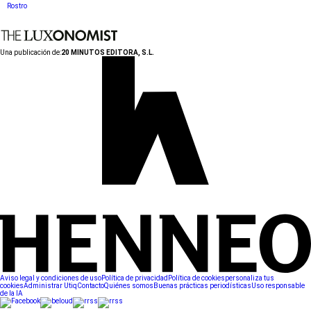
Rostro
Una publicación de:
20 MINUTOS EDITORA, S.L.
Aviso legal y condiciones de uso
Política de privacidad
Política de cookies
personaliza tus
cookies
Administrar Utiq
Contacto
Quiénes somos
Buenas prácticas periodísticas
Uso responsable
de la IA