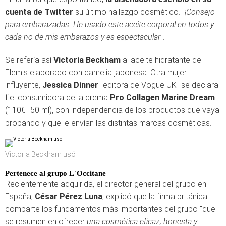
cuenta de Twitter
su último hallazgo cosmético. "
¡Consejo
para embarazadas. He usado este aceite corporal en todos y
cada no de mis embarazos y es espectacular
".
Se refería así
Victoria Beckham
al aceite hidratante de
Elemis elaborado con camelia japonesa. Otra mujer
influyente,
Jessica Dinner
-editora de Vogue UK- se declara
fiel consumidora de la crema
Pro Collagen Marine Dream
(110€- 50 ml), con independencia de los productos que vaya
probando y que le envían las distintas marcas cosméticas.
Victoria Beckham usó
Pertenece al grupo L´Occitane
Recientemente adquirida, el director general del grupo en
España,
César Pérez Luna
, explicó que la firma británica
comparte los fundamentos más importantes del grupo "que
se resumen en ofrecer
una cosmética eficaz, honesta y