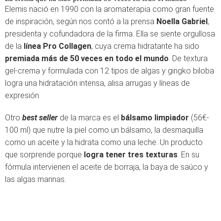
Elemis nació en 1990 con la aromaterapia como gran fuente
de inspiración, según nos contó a la prensa
Noella Gabriel
,
presidenta y cofundadora de la firma. Ella se siente orgullosa
de la
línea Pro Collagen
, cuya crema hidratante ha sido
premiada más de 50 veces en todo el mundo
. De textura
gel-crema y formulada con 12 tipos de algas y gingko biloba
logra una hidratación intensa, alisa arrugas y líneas de
expresión.
Otro
best seller
de la marca es el
bálsamo limpiador
(56€-
100 ml) que nutre la piel como un bálsamo, la desmaquilla
como un aceite y la hidrata como una leche. Un producto
que sorprende porque
logra tener tres texturas
. En su
fórmula intervienen el aceite de borraja, la baya de saúco y
las algas marinas.