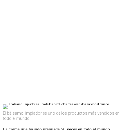
El bálsamo limpiador es uno de los productos más vendidos en
todo el mundo
La crema que ha sido premiada 50 veces en todo el mundo