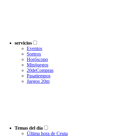
servicios
Eventos
Sorteos
Horóscopo
Minijuegos
20deCompras
Pasatiempos
Juegos 20m
Temas del día
Última hora de Ceuta