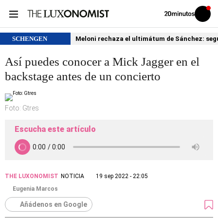
Volver
Iniciar
a
sesión
20MINUTOS.ES
SCHENGEN
Meloni rechaza el ultimátum de Sánchez: segu
Así puedes conocer a Mick Jagger en el
backstage antes de un concierto
Foto: Gtres
Escucha este artículo
THE LUXONOMIST
NOTICIA
19 sep 2022 - 22:05
Eugenia Marcos
Añádenos en Google