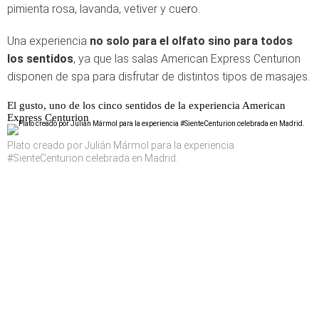
pimienta rosa, lavanda, vetiver y cue
r
o.
Una experiencia
no solo para el olfato sino para todos
los sentidos
, ya que las salas American Express Centurion
disponen de spa para disfrutar de distintos tipos de masajes.
El gusto, uno de los cinco sentidos de la experiencia American
Express Centurion
Plato creado por Julián Mármol para la experiencia
#SienteCenturion celebrada en Madrid.