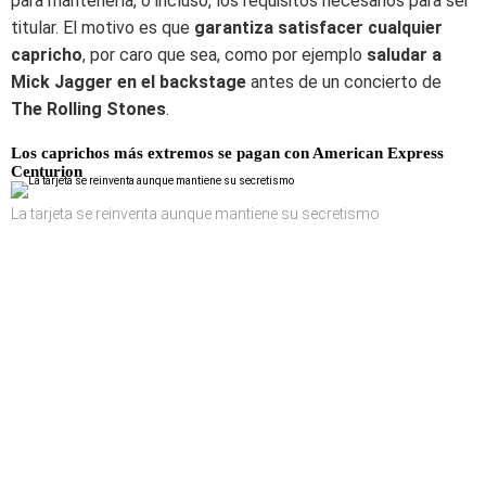
para mantenerla, o incluso, los requisitos necesarios para ser
titular. El motivo es que
garantiza satisfacer cualquier
capricho
, por caro que sea, como por ejemplo
saludar a
Mick Jagger en el backstage
antes de un concierto de
The Rolling Stones
.
Los caprichos más extremos se pagan con American Express
Centurion
La tarjeta se reinventa aunque mantiene su secretismo