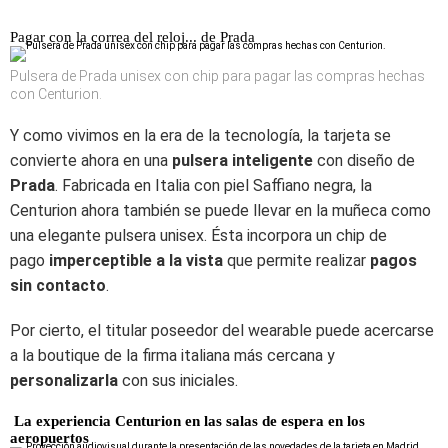
Pagar con la correa del reloj... de Prada
Pulsera de Prada unisex con chip para pagar las compras hechas
con Centurion.
Y como vivimos en la era de la tecnología,
la tarjeta se
convierte ahora en una
pulsera inteligente
con diseño de
Prada
. Fabricada en Italia con piel Saffiano negra, la
Centurion ahora también se puede llevar en la muñeca como
una elegante pulsera unisex. Ésta incorpora un chip de
pago
imperceptible a la vista
que permite realizar
pagos
sin contacto
.
Por cierto, el titular poseedor del wearable puede acercarse
a la boutique de la firma italiana más cercana y
personalizarla
con sus iniciales.
La experiencia Centurion en las salas de espera en los
aeropuertos