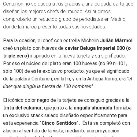
Centurion no se queda atrás gracias a una cuidada carta que
diseñan los mejores chefs del mundo. Así pudimos
comprobarlo un reducido grupo de periodistas en Madrid,
donde la marca presentó todas sus novedades.
Para la ocasión, el chef con estrella Michelin
Julián Mármol
creó un plato con
huevas de
caviar Beluga Imperial 000 (o
triple cero)
inspirado en la nueva tarjeta y su significado.
Por eso el núcleo del plato eran 100 huevas (no 99 ni 101,
sólo 100) de este exclusivo producto, ya que el significado
de la palabra Centurion, en latín, y en la Antigua Roma, era
"el
líder que dirigía la fuerza de 100 hombres"
.
El icónico color negro de la tarjeta se consiguió gracias a la
tinta del calamar
, que junto a la
anguila ahumada
formaba
un exclusivo snack salado diseñado específicamente para
esta experiencia
"Cinco Sentidos".
Ésta se completó con
alusión al sentido de la vista, mediante una proyección