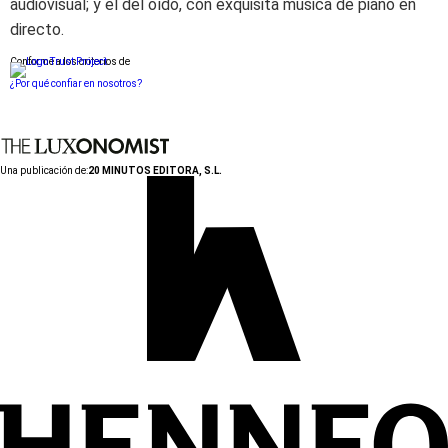
audiovisual; y el del oído, con exquisita música de piano en
directo.
Conforme a los criterios de
¿Por qué confiar en nosotros?
Una publicación de:
20 MINUTOS EDITORA, S.L.