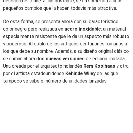
deseada del planeta. No obstante, se ha sometido a unos
pequeños cambios que la hacen todavía más atractiva.
De esta forma, se presenta ahora con su característico
color negro pero realizada en
acero inoxidable
, un material
especialmente resistente que le da un aspecto más robusto
y poderoso. Al estilo de los antiguos centuriones romanos a
los que debe su nombre. Además, a su diseño original clásico
se suman ahora
dos nuevas versiones
de edición limitada.
Una creada por el arquitecto holandés
Rem Koolhaas
y otra
por el artista estadounidense
Kehinde Wiley
de las que
tampoco se sabe el número de unidades lanzadas.