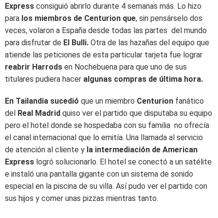
Express
consiguió abrirlo durante 4 semanas más. Lo hizo
para
los miembros de Centurion que
, sin pensárselo dos
veces, volaron a España desde todas las partes del mundo
para disfrutar de
El Bulli.
Otra de las hazañas del equipo que
atiende las peticiones de esta particular tarjeta fue lograr
r
eabrir Harrods
en Nochebuena para que uno de sus
titulares pudiera hacer
algunas compras de última hora.
En Tailandia sucedió
que un miembro
Centurion
fanático
del
Real Madrid
quiso ver el partido que disputaba su equipo
pero el hotel donde se hospedaba con su familia no ofrecía
el canal internacional que lo emitía. Una llamada al servicio
de atención al cliente y
la intermediación de American
Express
logró solucionarlo. E
l hotel se conectó a un satélite
e instaló una pantalla gigante con un sistema de sonido
especial en la piscina de su villa. Así pudo ver el partido con
sus hijos y comer unas pizzas mientras tanto.