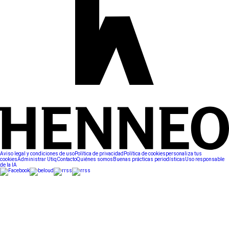
Aviso legal y condiciones de uso
Política de privacidad
Política de cookies
personaliza tus
cookies
Administrar Utiq
Contacto
Quiénes somos
Buenas prácticas periodísticas
Uso responsable
de la IA