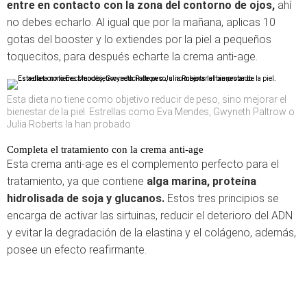
entre en contacto con la zona del contorno de ojos,
ahí
no debes echarlo. Al igual que por la mañana, aplicas 10
gotas del booster y lo extiendes por la piel a pequeños
toquecitos, para después echarte la crema anti-age.
Esta dieta no tiene como objetivo reducir de peso, sino mejorar el
bienestar de la piel. Estrellas como Eva Mendes, Gwyneth Paltrow o
Julia Roberts la han probado
Completa el tratamiento con la crema anti-age
Esta crema anti-age es el complemento perfecto para el
tratamiento, ya que contiene
alga marina, proteína
hidrolisada de soja y glucanos.
Estos tres principios se
encarga de activar las sirtuinas, reducir el deterioro del ADN
y evitar la degradación de la elastina y el colágeno, además,
posee un efecto reafirmante.