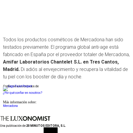
Todos los productos cosméticos de Mercadona han sido
testados previamente. El programa global anti-age está
fabricado en España por el proveedor totaler de Mercadona,
Amifar Laboratorios Chantelet S.L. en Tres Cantos,
Madrid.
Di adiós al envejecimiento y recupera la vitalidad de
tu piel con los booster de día y noche.
Conforme a los criterios de
¿Por qué confiar en nosotros?
Más información sobre:
Mercadona
Una publicación de:
20 MINUTOS EDITORA, S.L.