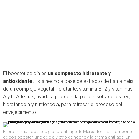
El booster de día es
un compuesto hidratante y
antioxidante.
Está hecho a base de extracto de hamamelis,
de un complejo vegetal hidratante, vitamina B12 y vitaminas
A y E. Además, ayuda a proteger la piel del sol y del estrés,
hidratándola y nutriéndola, para retrasar el proceso del
envejecimiento.
El programa de belleza global anti-age de Mercadona se compone
de dos booster, uno de día y otro de noche y la crema anti-age. Un