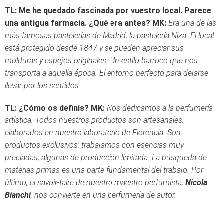
TL: Me he quedado fascinada por vuestro local. Parece
una antigua farmacia. ¿Qué era antes?
MK:
Era una de las
más famosas pastelerías de Madrid, la pastelería Niza. El local
está protegido desde 1847 y se pueden apreciar sus
molduras y espejos originales. Un estilo barroco que nos
transporta a aquella época. El entorno perfecto para dejarse
llevar por los sentidos…
TL: ¿Cómo os definís?
MK:
Nos dedicamos a la perfumería
artística. Todos nuestros productos son artesanales,
elaborados en nuestro laboratorio de Florencia. Son
productos exclusivos: trabajamos con esencias muy
preciadas, algunas de producción limitada. La búsqueda de
materias primas es una parte fundamental del trabajo. Por
último, el savoir-faire de nuestro maestro perfumista,
Nicola
Bianchi
, nos convierte en una perfumería de autor.