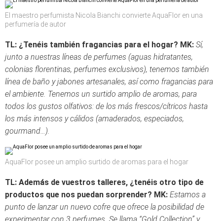
El maestro perfumista Nicola Bianchi convierte AquaFlor en una
perfumería de autor
TL: ¿Tenéis también fragancias para el hogar?
MK:
Sí,
junto a nuestras líneas de perfumes (aguas hidratantes,
colonias florentinas, perfumes exclusivos), tenemos también
línea de baño y jabones artesanales, así como fragancias para
el ambiente. Tenemos un surtido amplio de aromas, para
todos los gustos olfativos: de los más frescos/cítricos hasta
los más intensos y cálidos (amaderados, especiados,
gourmand…).
AquaFlor posee un amplio surtido de aromas para el hogar
TL: Además de vuestros talleres, ¿tenéis otro tipo de
productos que nos puedan
sorprender?
MK:
Estamos a
punto de lanzar un nuevo cofre que ofrece la posibilidad de
experimentar con 3 perfumes. Se llama “Gold Collection” y