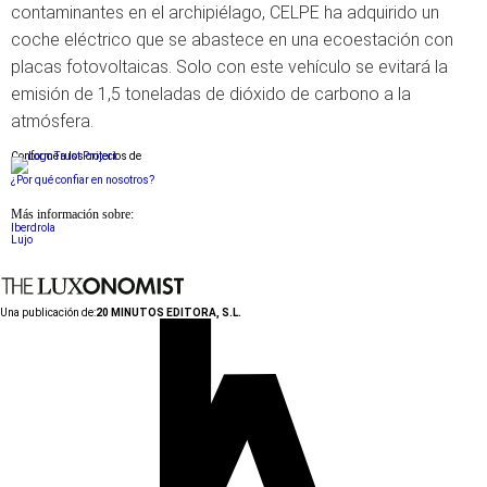
contaminantes en el archipiélago, CELPE ha adquirido un
coche eléctrico que se abastece en una ecoestación con
placas fotovoltaicas. Solo con este vehículo se evitará la
emisión de 1,5 toneladas de dióxido de carbono a la
atmósfera.
Conforme a los criterios de
¿Por qué confiar en nosotros?
Más información sobre:
Iberdrola
Lujo
Una publicación de:
20 MINUTOS EDITORA, S.L.